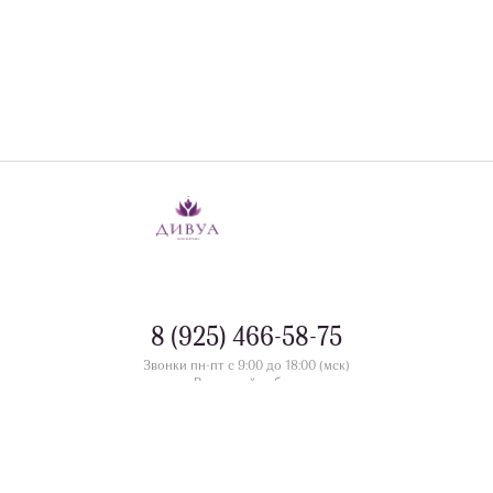
8 (925) 466-58-75
Звонки пн-пт с 9:00 до 18:00 (мск)
Выходной - сб-вс
контакты
Номера телефонов офлайн магазинов в разделе
divua.ru
©