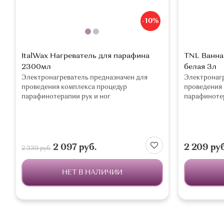
-10%
ItalWax Нагреватель для парафина
TNL Ванна
2300мл
белая 3л
Электронагреватель предназначен для
Электронагр
проведения комплекса процедур
проведения 
парафинотерапии рук и ног
парафинотер
2 097 руб.
2 209 руб
2 330 руб.
НЕТ В НАЛИЧИИ