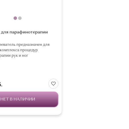
 для парафинотерапии
еватель предназначен для
комплекса процедур
апии рук и ног
.
НЕТ В НАЛИЧИИ