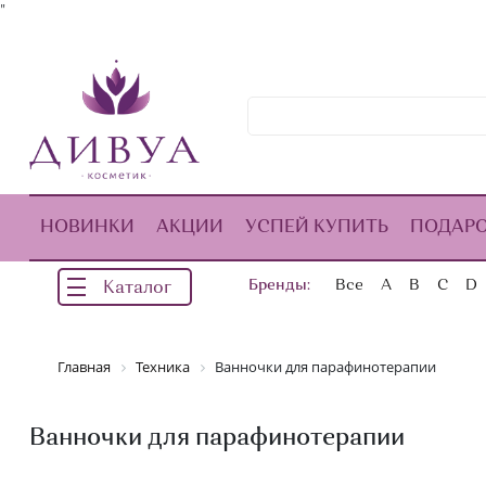
"
НОВИНКИ
АКЦИИ
УСПЕЙ КУПИТЬ
ПОДАР
Бренды:
Все
A
B
C
D
Каталог
Главная
Техника
Ванночки для парафинотерапии
Ванночки для парафинотерапии