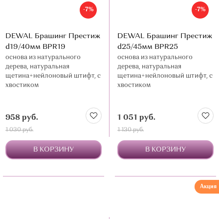
-7%
-7%
DEWAL Брашинг Престиж
DEWAL Брашинг Престиж
d19/40мм BPR19
d25/45мм BPR25
основа из натурального
основа из натурального
дерева, натуральная
дерева, натуральная
щетина+нейлоновый штифт, с
щетина+нейлоновый штифт, с
хвостиком
хвостиком
958 руб.
1 051 руб.
1 030 руб.
1 130 руб.
В КОРЗИНУ
В КОРЗИНУ
Акция