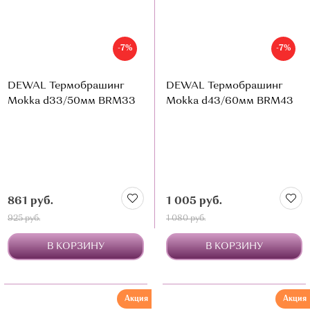
-7%
-7%
DEWAL Термобрашинг
DEWAL Термобрашинг
Mokka d33/50мм BRM33
Mokka d43/60мм BRM43
861 руб.
1 005 руб.
925 руб.
1 080 руб.
В КОРЗИНУ
В КОРЗИНУ
Акция
Акция