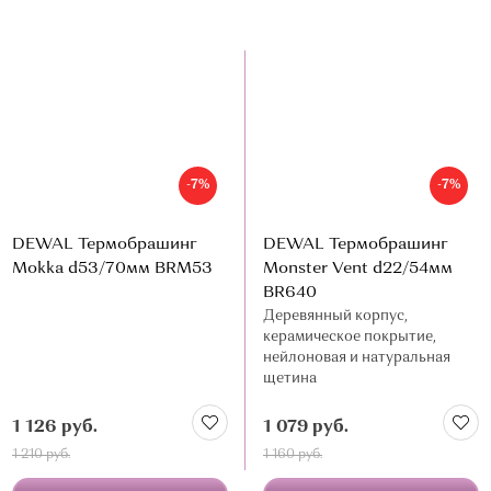
-7%
-7%
DEWAL Термобрашинг
DEWAL Термобрашинг
Mokka d53/70мм BRM53
Monster Vent d22/54мм
BR640
Деревянный корпус,
керамическое покрытие,
нейлоновая и натуральная
щетина
1 126 руб.
1 079 руб.
1 210 руб.
1 160 руб.