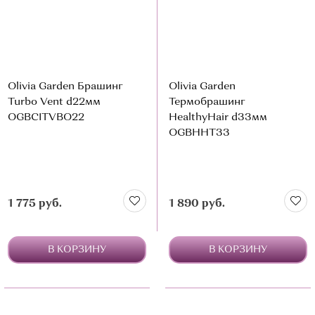
Olivia Garden Брашинг
Olivia Garden
Turbo Vent d22мм
Термобрашинг
OGBCITVBO22
HealthyHair d33мм
OGBHHT33
1 775 руб.
1 890 руб.
В КОРЗИНУ
В КОРЗИНУ