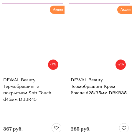
Акция
Акция
-7%
-7%
DEWAL Beauty
DEWAL Beauty
Термобрашинг c
Термобрашинг Крем
покрытием Soft Touch
брюле d25/35мм DBKB35
d45мм DBBR45
367 руб.
285 руб.