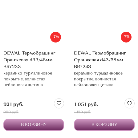
-7%
-7%
DEWAL Термобрашинг
DEWAL Термобрашинг
Оранжевая d33/48мм
Оранжевая d43/58мм
BR7233
BR7243
керамико-турмалиновое
керамико-турмалиновое
покрытие, волнистая
покрытие, волнистая
нейлоновая щетина
нейлоновая щетина
921 руб.
1 051 руб.
990 руб.
1 130 руб.
В КОРЗИНУ
В КОРЗИНУ