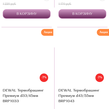
1 220 руб.
1 170 руб.
В КОРЗИНУ
В КОРЗИНУ
Акция
Акция
-7%
-7%
DEWAL Термобрашинг
DEWAL Термобрашинг
Премиум d33/45мм
Премиум d43/55мм
BRP1033
BRP1043