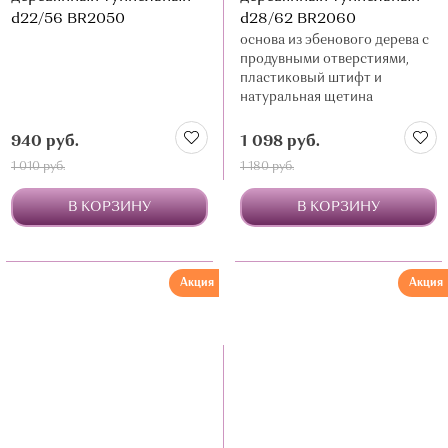
d22/56 BR2050
d28/62 BR2060
основа из эбенового дерева с
продувными отверстиями,
пластиковый штифт и
натуральная щетина
940 руб.
1 098 руб.
1 010 руб.
1 180 руб.
В КОРЗИНУ
В КОРЗИНУ
Акция
Акция