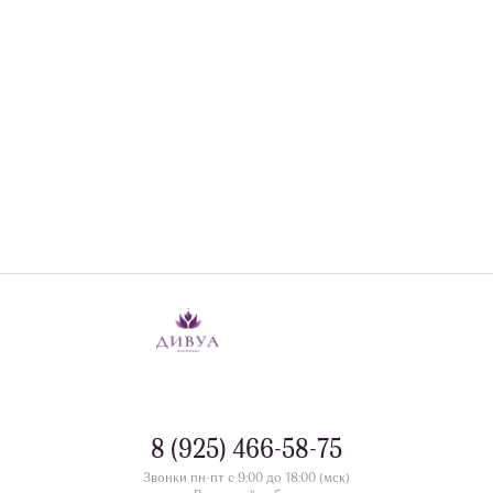
8 (925) 466-58-75
Звонки пн-пт с 9:00 до 18:00 (мск)