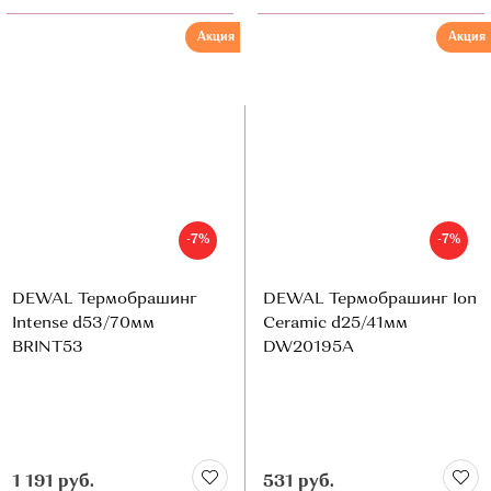
Акция
Акция
-7%
-7%
DEWAL Термобрашинг
DEWAL Термобрашинг Ion
Intense d53/70мм
Ceramic d25/41мм
BRINT53
DW20195A
1 191 руб.
531 руб.