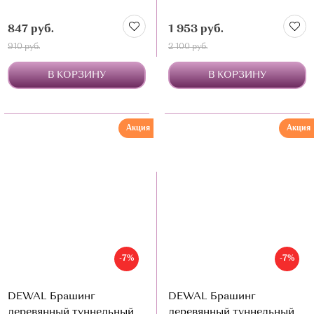
847 руб.
1 953 руб.
910 руб.
2 100 руб.
В КОРЗИНУ
В КОРЗИНУ
Акция
Акция
-7%
-7%
DEWAL Брашинг
DEWAL Брашинг
деревянный туннельный
деревянный туннельный