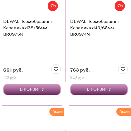
-7%
-7%
DEWAL Термобрашинг
DEWAL Термобрашинг
Керамика d38/56мм
Керамика d43/65мм
BR6975N
BR6974N
661 руб.
763 руб.
710 руб.
820 руб.
В КОРЗИНУ
В КОРЗИНУ
Акция
Акция