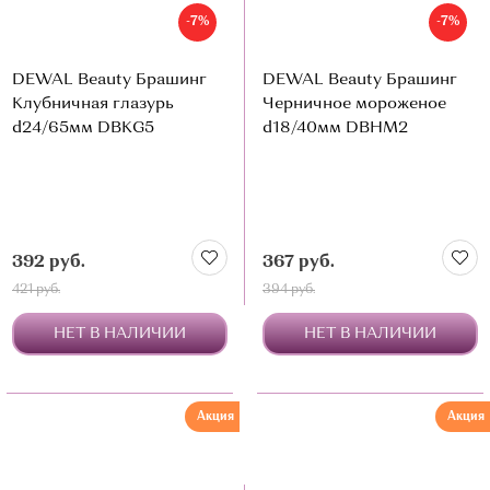
-7%
-7%
DEWAL Beauty Брашинг
DEWAL Beauty Брашинг
Клубничная глазурь
Черничное мороженое
d24/65мм DBKG5
d18/40мм DBHM2
392 руб.
367 руб.
421 руб.
394 руб.
НЕТ В НАЛИЧИИ
НЕТ В НАЛИЧИИ
Акция
Акция