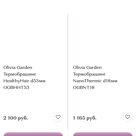
Olivia Garden
Olivia Garden
Термобрашинг
Термобрашинг
HealthyHair d53мм
NanoThermic d18мм
OGBHHT53
OGBNT18
2 100 руб.
1 165 руб.