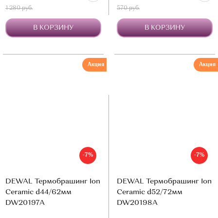
1 280 руб.
570 руб.
В КОРЗИНУ
В КОРЗИНУ
Акция
Акция
-7%
-7%
DEWAL Термобрашинг Ion
DEWAL Термобрашинг Ion
Ceramic d44/62мм
Ceramic d52/72мм
DW20197A
DW20198A