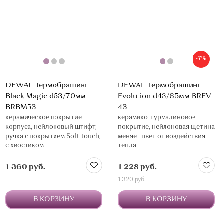
-7%
DEWAL Термобрашинг
DEWAL Термобрашинг
Black Magic d53/70мм
Evolution d43/65мм BREV-
BRBM53
43
керамическое покрытие
керамико-турмалиновое
корпуса, нейлоновый штифт,
покрытие, нейлоновая щетина
ручка с покрытием Soft-touch,
меняет цвет от воздействия
с хвостиком
тепла
1 360 руб.
1 228 руб.
1 320 руб.
В КОРЗИНУ
В КОРЗИНУ