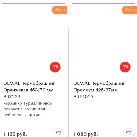
Акция
Акция
-7%
-7%
DEWAL Термобрашинг
DEWAL Термобрашинг
Оранжевая d53/70 мм
Премиум d25/37мм
BR7253
BRP1025
керамико-турмалиновое
покрытие, волнистая
нейлоновая щетина
1 135 руб.
1 089 руб.