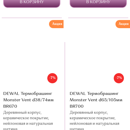
В КОРЗИНУ
В КОРЗИНУ
Акция
Акция
-7%
-7%
DEWAL Термобрашинг
DEWAL Термобрашинг
Monster Vent d38/74мм
Monster Vent d65/105мм
BR670
BR700
Деревянный корпус,
Деревянный корпус,
керамическое покрытие,
керамическое покрытие,
нейлоновая и натуральная
нейлоновая и натуральная
щетина
щетина