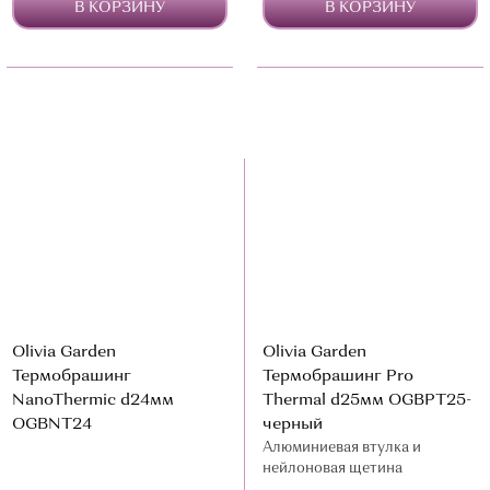
В КОРЗИНУ
В КОРЗИНУ
Olivia Garden
Olivia Garden
Термобрашинг
Термобрашинг Pro
NanoThermic d24мм
Thermal d25мм OGBPT25-
OGBNT24
черный
Алюминиевая втулка и
нейлоновая щетина