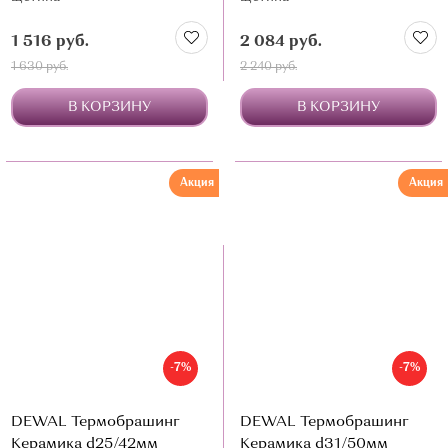
1 516 руб.
2 084 руб.
1 630 руб.
2 240 руб.
В КОРЗИНУ
В КОРЗИНУ
Акция
Акция
-7%
-7%
DEWAL Термобрашинг
DEWAL Термобрашинг
Керамика d25/42мм
Керамика d31/50мм