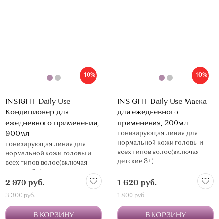
-10%
-10%
INSIGHT Daily Use
INSIGHT Daily Use Маска
Кондиционер для
для ежедневного
ежедневного применения,
применения, 200мл
900мл
тонизирующая линия для
нормальной кожи головы и
тонизирующая линия для
всех типов волос(включая
нормальной кожи головы и
детские 3+)
всех типов волос(включая
детские 3+)
2 970 руб.
1 620 руб.
3 300 руб.
1 800 руб.
В КОРЗИНУ
В КОРЗИНУ