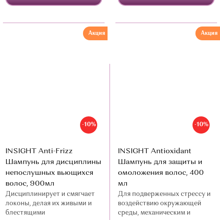
Акция
Акция
-10%
-10%
INSIGHT Anti-Frizz
INSIGHT Antioxidant
Шампунь для дисциплины
Шампунь для защиты и
непослушных вьющихся
омоложения волос, 400
волос, 900мл
мл
Дисциплинирует и смягчает
Для подверженных стрессу и
локоны, делая их живыми и
воздействию окружающей
блестящими
среды, механическим и