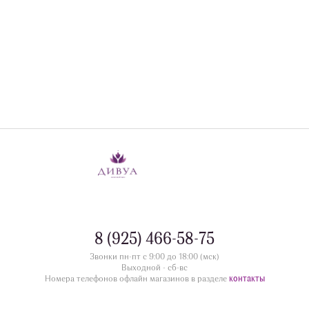
8 (925) 466-58-75
Звонки пн-пт с 9:00 до 18:00 (мск)
Выходной - сб-вс
контакты
Номера телефонов офлайн магазинов в разделе
©