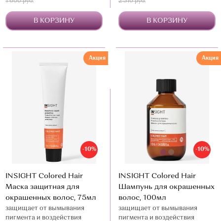
1 600 руб.
2 510 руб.
В КОРЗИНУ
В КОРЗИНУ
Акция
Акция
-10%
-10%
INSIGHT Colored Hair
INSIGHT Colored Hair
Маска защитная для
Шампунь для окрашенных
окрашенных волос, 75мл
волос, 100мл
защищает от вымывания
защищает от вымывания
пигмента и воздействия
пигмента и воздействия