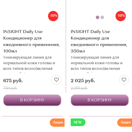
-10%
-10%
INSIGHT Daily Use
INSIGHT Daily Use
Кондиционер для
Кондиционер для
ежедневного применения,
ежедневного применения,
100мл
350мл
тонизирующая линия для
тонизирующая линия для
нормальной кожи головы и
нормальной кожи головы и
всех типов волос(включая
всех типов волос(включая
детские 3+)
детские 3+)
675 руб.
2 025 руб.
750 руб.
2 250 руб.
В КОРЗИНУ
В КОРЗИНУ
Акция
NEW
Акция