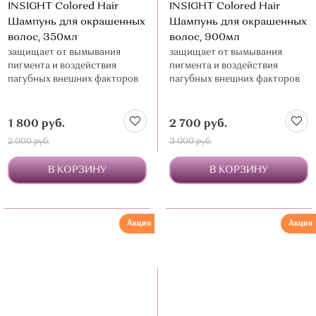
INSIGHT Colored Hair
INSIGHT Colored Hair
Шампунь для окрашенных
Шампунь для окрашенных
волос, 350мл
волос, 900мл
защищает от вымывания
защищает от вымывания
пигмента и воздействия
пигмента и воздействия
пагубных внешних факторов
пагубных внешних факторов
1 800 руб.
2 700 руб.
2 000 руб.
3 000 руб.
В КОРЗИНУ
В КОРЗИНУ
Акция
Акция