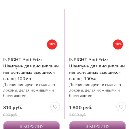
-10%
-10%
INSIGHT Anti-Frizz
INSIGHT Anti-Frizz
Шампунь для дисциплины
Шампунь для дисциплины
непослушных вьющихся
непослушных вьющихся
волос, 100мл
волос, 350мл
Дисциплинирует и смягчает
Дисциплинирует и смягчает
локоны, делая их живыми и
локоны, делая их живыми и
блестящими
блестящими
810 руб.
1 800 руб.
900 руб.
2 000 руб.
В КОРЗИНУ
В КОРЗИНУ