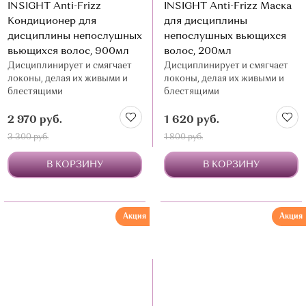
INSIGHT Anti-Frizz
INSIGHT Anti-Frizz Маска
Кондиционер для
для дисциплины
дисциплины непослушных
непослушных вьющихся
вьющихся волос, 900мл
волос, 200мл
Дисциплинирует и смягчает
Дисциплинирует и смягчает
локоны, делая их живыми и
локоны, делая их живыми и
блестящими
блестящими
2 970 руб.
1 620 руб.
3 300 руб.
1 800 руб.
В КОРЗИНУ
В КОРЗИНУ
Акция
Акция