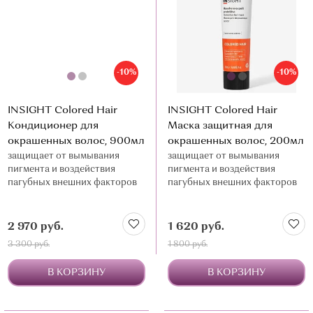
-10%
-10%
INSIGHT Colored Hair
INSIGHT Colored Hair
Кондиционер для
Маска защитная для
окрашенных волос, 900мл
окрашенных волос, 200мл
защищает от вымывания
защищает от вымывания
пигмента и воздействия
пигмента и воздействия
пагубных внешних факторов
пагубных внешних факторов
2 970 руб.
1 620 руб.
3 300 руб.
1 800 руб.
В КОРЗИНУ
В КОРЗИНУ