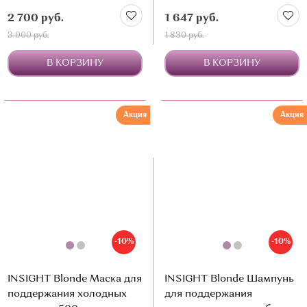
химическим повреждениям
2 700 руб.
1 647 руб.
3 000 руб.
1 830 руб.
В КОРЗИНУ
В КОРЗИНУ
Акция
Акция
-10%
-10%
INSIGHT Blonde Маска для
INSIGHT Blonde Шампунь
поддержания холодных
для поддержания