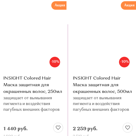
Акция
Акция
-10%
-10%
INSIGHT Colored Hair
INSIGHT Colored Hair
Маска защитная для
Маска защитная для
окрашенных волос, 250мл
окрашенных волос, 500мл
защищает от вымывания
защищает от вымывания
пигмента и воздействия
пигмента и воздействия
пагубных внешних факторов
пагубных внешних факторов
1 440 руб.
2 259 руб.