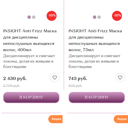
-10%
-10%
INSIGHT Anti-Frizz Маска
INSIGHT Anti-Frizz Маска
для дисциплины
для дисциплины
непослушных вьющихся
непослушных вьющихся
волос, 400мл
волос, 75мл
Дисциплинирует и смягчает
Дисциплинирует и смягчает
локоны, делая их живыми и
локоны, делая их живыми и
блестящими
блестящими
2 430 руб.
743 руб.
2 700 руб.
825 руб.
В КОРЗИНУ
В КОРЗИНУ
Акция
Акция