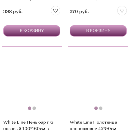
398 руб.
370 руб.
В КОРЗИНУ
В КОРЗИНУ
White Line Пеньюар п/э
White Line Полотенце
розовый 100*160см в
одноразовое 45*90см