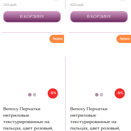
455 руб.
655 руб.
В КОРЗИНУ
В КОРЗИНУ
Акция
Акция
-6%
-6%
Benovy Перчатки
Benovy Перчатки
нитриловые
нитриловые
текстурированные на
текстурированные на
пальцах, цвет розовый,
пальцах, цвет розовый,