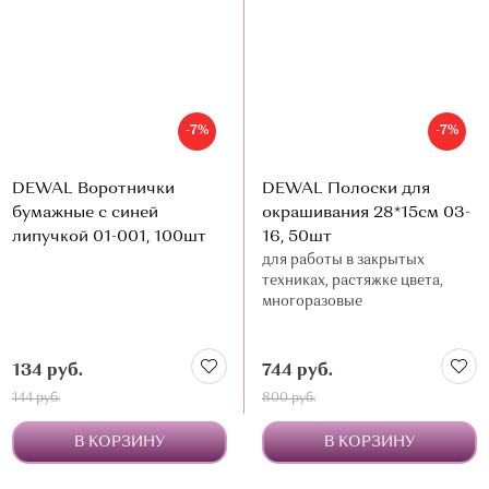
-7%
-7%
DEWAL Воротнички
DEWAL Полоски для
бумажные с синей
окрашивания 28*15см 03-
липучкой 01-001, 100шт
16, 50шт
для работы в закрытых
техниках, растяжке цвета,
многоразовые
134 руб.
744 руб.
144 руб.
800 руб.
В КОРЗИНУ
В КОРЗИНУ