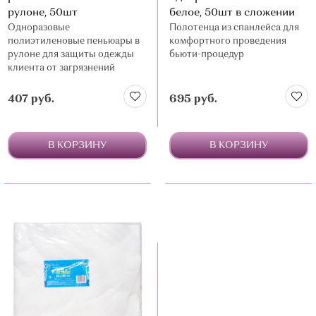
рулоне, 50шт
белое, 50шт в сложении
Одноразовые
Полотенца из спанлейса для
полиэтиленовые пеньюары в
комфортного проведения
рулоне для защиты одежды
бьюти-процедур
клиента от загрязнений
407 руб.
695 руб.
В КОРЗИНУ
В КОРЗИНУ