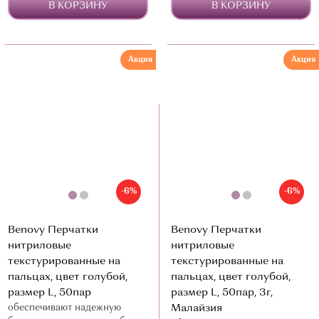
В КОРЗИНУ
В КОРЗИНУ
Акция
Акция
-6%
-6%
Benovy Перчатки
Benovy Перчатки
нитриловые
нитриловые
текстурированные на
текстурированные на
пальцах, цвет голубой,
пальцах, цвет голубой,
размер L, 50пар
размер L, 50пар, 3г,
обеспечивают надежную
Малайзия