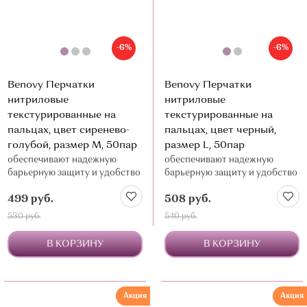
-6%
-6%
Benovy Перчатки
Benovy Перчатки
нитриловые
нитриловые
текстурированные на
текстурированные на
пальцах, цвет сиренево-
пальцах, цвет черный,
голубой, размер М, 50пар
размер L, 50пар
обеспечивают надежную
обеспечивают надежную
барьерную защиту и удобство
барьерную защиту и удобство
в работе
в работе
499 руб.
508 руб.
530 руб.
540 руб.
В КОРЗИНУ
В КОРЗИНУ
Акция
Акция