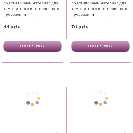
подстилочный материал для
подстилочный материал для
комфортного и гигиеничного
комфортного и гигиеничного
проведения
проведения
косметологической
косметологической
процедуры
процедуры
99 руб.
70 руб.
В КОРЗИНУ
В КОРЗИНУ