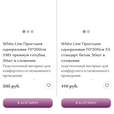
White Line Простыня
White Line Простыня
одноразовая 70*200см
одноразовая 70*200см SS
SMS премиум голубая,
стандарт белая, 50шт в
50шт в сложении
сложении
Подстилочный материал для
подстилочный материал для
комфортного и гигиеничного
комфортного и гигиеничного
проведения
проведения
косметологической
косметологической
процедуры
процедуры
595 руб.
410 руб.
В КОРЗИНУ
В КОРЗИНУ