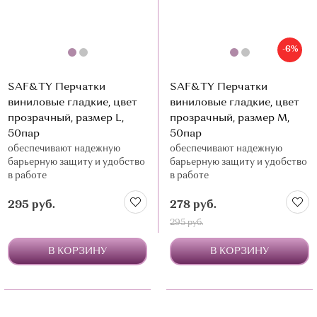
-6%
SAF&TY Перчатки
SAF&TY Перчатки
виниловые гладкие, цвет
виниловые гладкие, цвет
прозрачный, размер L,
прозрачный, размер M,
50пар
50пар
обеспечивают надежную
обеспечивают надежную
барьерную защиту и удобство
барьерную защиту и удобство
в работе
в работе
295 руб.
278 руб.
295 руб.
В КОРЗИНУ
В КОРЗИНУ