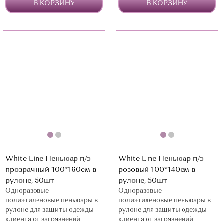
В КОРЗИНУ
В КОРЗИНУ
White Line Пеньюар п/э
White Line Пеньюар п/э
прозрачный 100*160см в
розовый 100*140см в
рулоне, 50шт
рулоне, 50шт
Одноразовые
Одноразовые
полиэтиленовые пеньюары в
полиэтиленовые пеньюары в
рулоне для защиты одежды
рулоне для защиты одежды
клиента от загрязнений
клиента от загрязнений