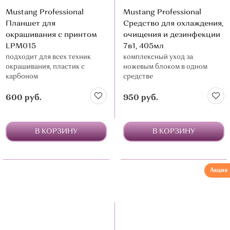
Mustang Professional
Mustang Professional
Планшет для
Средство для охлаждения,
окрашивания с принтом
очищения и дезинфекции
LPM015
7в1, 405мл
подходит для всех техник
комплексный уход за
окрашивания, пластик с
ножевым блоком в одном
карбоном
средстве
600 руб.
950 руб.
В КОРЗИНУ
В КОРЗИНУ
Акция