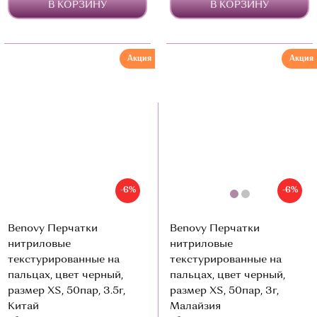
В КОРЗИНУ
В КОРЗИНУ
Акция
Акция
-6%
-6%
Benovy Перчатки
Benovy Перчатки
нитриловые
нитриловые
текстурированные на
текстурированные на
пальцах, цвет черный,
пальцах, цвет черный,
размер XS, 50пар, 3.5г,
размер XS, 50пар, 3г,
Китай
Малайзия