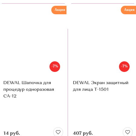
Акция
Акция
-7%
-7%
DEWAL Шапочка для
DEWAL Экран защитный
процедур одноразовая
для лица Т-1501
CA-12
14 руб.
407 руб.