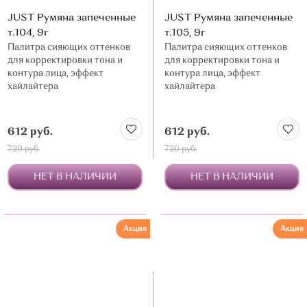
JUST Румяна запеченные
JUST Румяна запеченные
т.104, 9г
т.105, 9г
Палитра сияющих оттенков
Палитра сияющих оттенков
для корректировки тона и
для корректировки тона и
контура лица, эффект
контура лица, эффект
хайлайтера
хайлайтера
612 руб.
612 руб.
720 руб.
720 руб.
НЕТ В НАЛИЧИИ
НЕТ В НАЛИЧИИ
Акция
Акция