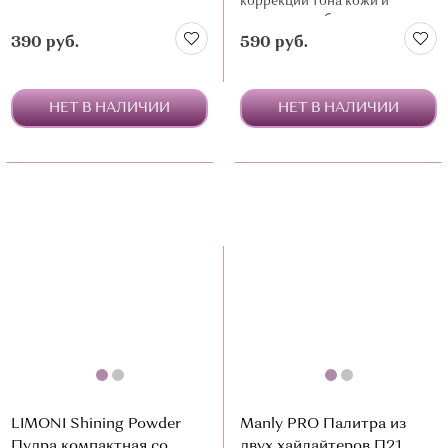
коррекции тона кожи и
расстановки бликов
390 руб.
590 руб.
НЕТ В НАЛИЧИИ
НЕТ В НАЛИЧИИ
LIMONI Shining Powder
Manly PRO Палитра из
Пудра компактная со
двух хайлайтеров П21