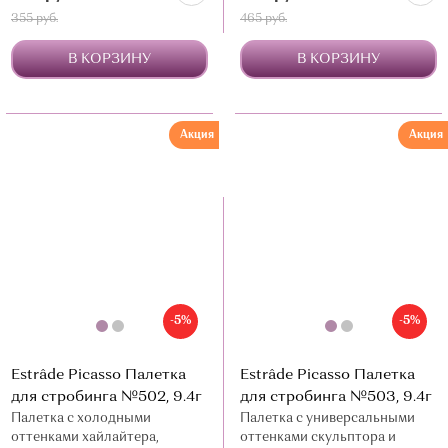
355 руб.
465 руб.
В КОРЗИНУ
В КОРЗИНУ
Акция
Акция
-5%
-5%
Estrâde Picasso Палетка
Estrâde Picasso Палетка
для стробинга №502, 9.4г
для стробинга №503, 9.4г
Палетка с холодными
Палетка с универсальными
оттенками хайлайтера,
оттенками скульптора и