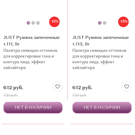
-15%
-15%
JUST Румяна запеченные
JUST Румяна запеченные
т.111, 9г
т.113, 9г
Палитра сияющих оттенков
Палитра сияющих оттенков
для корректировки тона и
для корректировки тона и
контура лица, эффект
контура лица, эффект
хайлайтера
хайлайтера
612 руб.
612 руб.
720 руб.
720 руб.
НЕТ В НАЛИЧИИ
НЕТ В НАЛИЧИИ