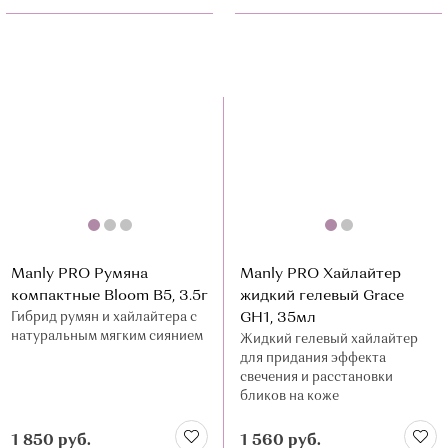
Manly PRO Румяна
Manly PRO Хайлайтер
компактные Bloom В5, 3.5г
жидкий гелевый Grace
Гибрид румян и хайлайтера с
GH1, 35мл
натуральным мягким сиянием
Жидкий гелевый хайлайтер
для придания эффекта
свечения и расстановки
бликов на коже
1 850 руб.
1 560 руб.