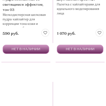
светящимся эффектом,
Палетка с хайлайтерами для
идеального моделирования
тон 03
лица
Мелкодисперсная шелковая
пудра-хайлайтер для
коррекции тона кожи и
расстановки бликов
590 руб.
1 070 руб.
НЕТ В НАЛИЧИИ
НЕТ В НАЛИЧИИ