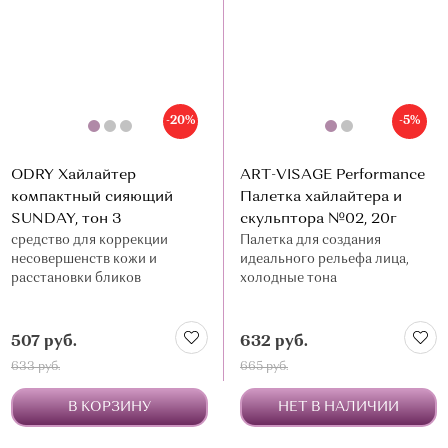
-20%
-5%
ODRY Хайлайтер
ART-VISAGE Performance
компактный сияющий
Палетка хайлайтера и
SUNDAY, тон 3
скульптора №02, 20г
средство для коррекции
Палетка для создания
несовершенств кожи и
идеального рельефа лица,
расстановки бликов
холодные тона
507 руб.
632 руб.
633 руб.
665 руб.
В КОРЗИНУ
НЕТ В НАЛИЧИИ