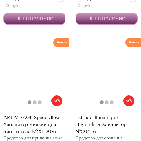
400 руб.
400 руб.
НЕТ В НАЛИЧИИ
НЕТ В НАЛИЧИИ
Акция
Акция
-5%
-5%
ART-VISAGE Space Glow
Estrâde Illuminique
Хайлайтер жидкий для
Highlighter Хайлайтер
лица и тела №23, 20мл
№304, 7г
Средство для придания коже
Средство для создания