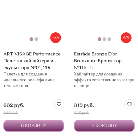
О МАГАЗИНЕ
КОНТАКТЫ
-5%
-5%
ART-VISAGE Performance
Estrâde Bronze D'or
Палетка хайлайтера и
Bronzante Бронзатор
скульптора №01, 20г
№116, 7г
Палетка для создания
Хайлайтер для создания
идеального рельефа лица,
эффекта естественного загара
теплые тона
на лице
632 руб.
319 руб.
665 руб.
335 руб.
В КОРЗИНУ
В КОРЗИНУ