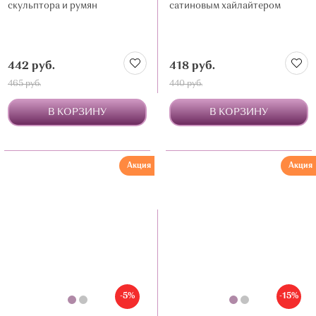
скульптора и румян
сатиновым хайлайтером
442 руб.
418 руб.
465 руб.
440 руб.
В КОРЗИНУ
В КОРЗИНУ
Акция
Акция
-5%
-15%