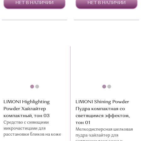
НЕТ В НАЛИЧИИ
НЕТ В НАЛИЧИИ
LIMONI Highlighting
LIMONI Shining Powder
Powder Хайлайтер
Пудра компактная со
компактный, тон 03
светящимся эффектом,
Средство с сияющими
тон 01
микрочастицами для
Мелкодисперсная шелковая
расстановки бликов на коже
пудра-хайлайтер для