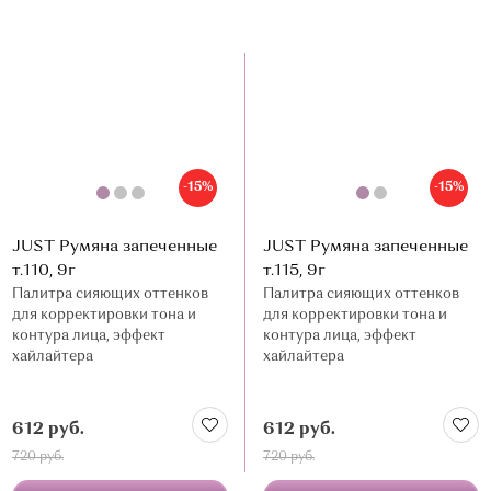
-15%
-15%
JUST Румяна запеченные
JUST Румяна запеченные
т.110, 9г
т.115, 9г
Палитра сияющих оттенков
Палитра сияющих оттенков
для корректировки тона и
для корректировки тона и
контура лица, эффект
контура лица, эффект
хайлайтера
хайлайтера
612 руб.
612 руб.
720 руб.
720 руб.