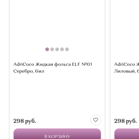
AdriCoco Жидкая фольга ELF №01
AdriCoco 
Серебро, 6мл
Лиловый, 
298 руб.
298 руб.
В КОРЗИНУ