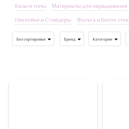
Базы и топы
Материалы для наращивания
Наклейки и Слайдеры
Фольга и Битое сте
Без сортировки
Бренд
Категории