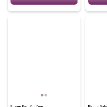
Bloom Fast Gel Гель
Bloom Poly