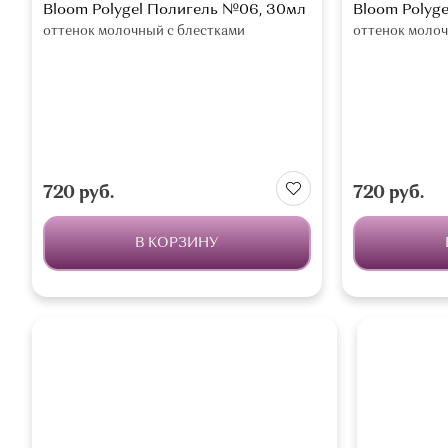
Bloom Polygel Полигель №06, 30мл
Bloom Polyg
оттенок молочный с блестками
оттенок молоч
720 руб.
720 руб.
В КОРЗИНУ