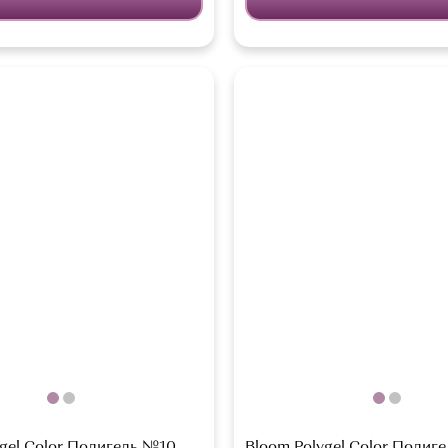
gel Color Полигель №10,
Bloom Polygel Color Полиге