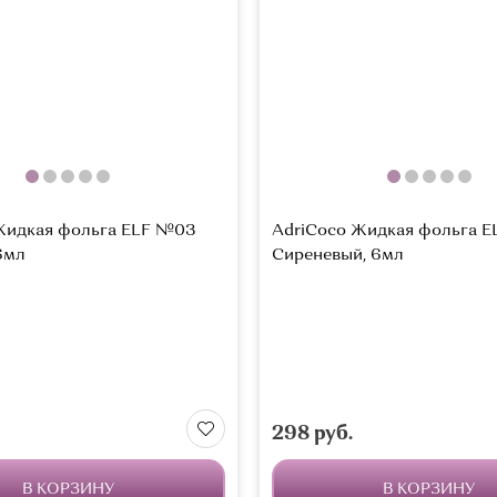
Жидкая фольга ELF №03
AdriCoco Жидкая фольга 
6мл
Сиреневый, 6мл
298 руб.
В КОРЗИНУ
В КОРЗИНУ