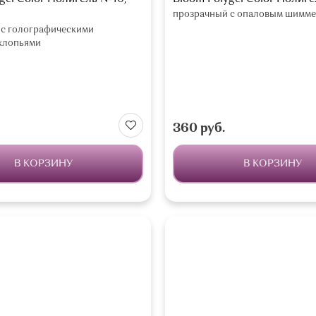
прозрачный с опаловым шимм
 с голографическими
хлопьями
360 руб.
В КОРЗИНУ
В КОРЗИНУ