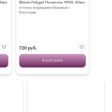
30мл
Bloom Polygel Полигель №09, 30мл
оттенок искрящийся бежевый с
блестками
720 руб.
В КОРЗИНУ