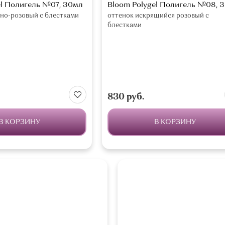
el Полигель №07, 30мл
Bloom Polygel Полигель №08, 
но-розовый с блестками
оттенок искрящийся розовый с
блестками
830 руб.
В КОРЗИНУ
В КОРЗИНУ