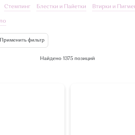
Стемпинг
Блестки и Пайетки
Втирки и Пигме
кло
Найдено 1375 позиций