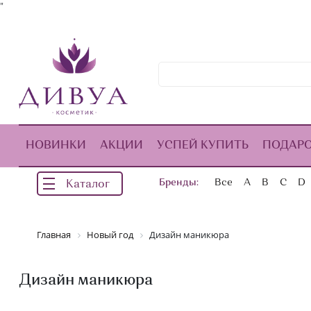
"
НОВИНКИ
АКЦИИ
УСПЕЙ КУПИТЬ
ПОДАР
Бренды:
Все
A
B
C
D
Каталог
Главная
Новый год
Дизайн маникюра
Дизайн маникюра