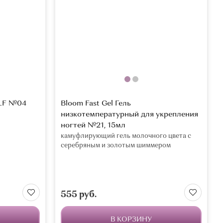
ELF №04
Bloom Fast Gel Гель
низкотемпературный для укрепления
ногтей №21, 15мл
камуфлирующий гель молочного цвета с
серебряным и золотым шиммером
555 руб.
В КОРЗИНУ