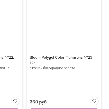
ель №22,
Bloom Polygel Color Полигель №23,
12г
тки на
оттенок благородное золото
360 руб.