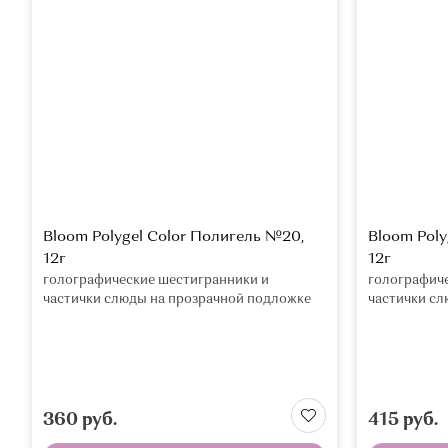
Bloom Polygel Color Полигель №20,
Bloom Poly
12г
12г
голографические шестигранники и
голографич
частички слюды на прозрачной подложке
частички сл
360 руб.
415 руб.