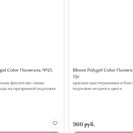
gel Color Полигель №21,
Bloom Polygel Color Полиг
12г
еские фиолетово-синие
красные шестигранники и блес
юды на прозрачной подложке
подложке ягодного цвета
360 руб.