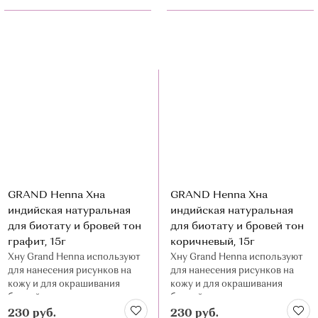
GRAND Henna Хна
GRAND Henna Хна
индийская натуральная
индийская натуральная
для биотату и бровей тон
для биотату и бровей тон
графит, 15г
коричневый, 15г
Хну Grand Henna используют
Хну Grand Henna используют
для нанесения рисунков на
для нанесения рисунков на
кожу и для окрашивания
кожу и для окрашивания
бровей
бровей
230 руб.
230 руб.