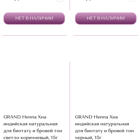
НЕТ В НАЛИЧИИ
НЕТ В НАЛИЧИИ
GRAND Henna Хна
GRAND Henna Хна
индийская натуральная
индийская натуральная
для биотату и бровей тон
для биотату и бровей тон
светло-коричневый, 15г
черный, 15г