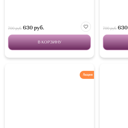
630 руб.
630 
700 руб.
700 руб.
В КОРЗИНУ
Акция