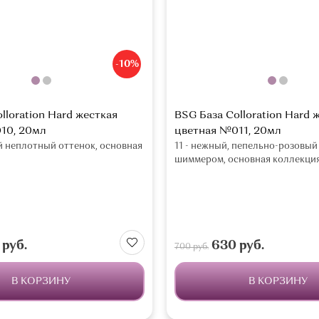
-10%
lloration Hard жесткая
BSG База Colloration Hard 
10, 20мл
цветная №011, 20мл
й неплотный оттенок, основная
11 - нежный, пепельно-розовый
шиммером, основная коллекци
руб.
630 руб.
700 руб.
В КОРЗИНУ
В КОРЗИНУ