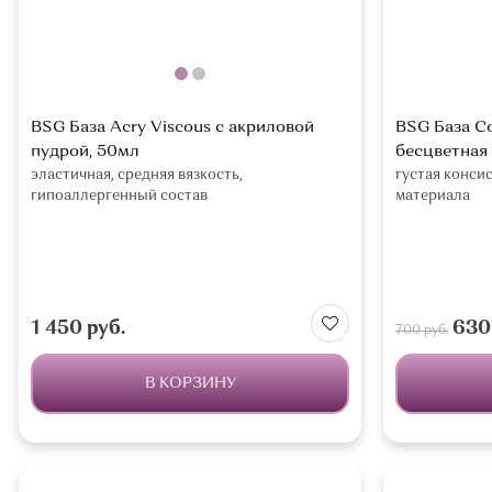
BSG База Acry Viscous с акриловой
BSG База Co
пудрой, 50мл
бесцветная
эластичная, средняя вязкость,
густая консис
гипоаллергенный состав
материала
1 450 руб.
630 
700 руб.
В КОРЗИНУ