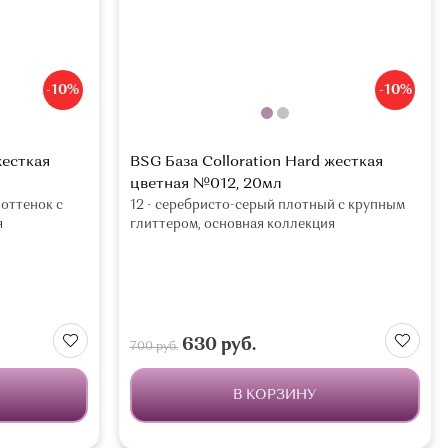
-10%
-10%
жесткая
BSG База Colloration Hard жесткая
цветная №012, 20мл
 оттенок с
12 - серебристо-серый плотный с крупным
я
глиттером, основная коллекция
630 руб.
700 руб.
В КОРЗИНУ