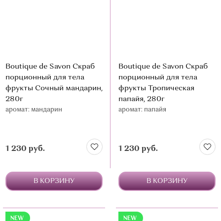
Boutique de Savon Скраб
Boutique de Savon Скраб
порционный для тела
порционный для тела
фрукты Сочный мандарин,
фрукты Тропическая
280г
папайя, 280г
аромат: мандарин
аромат: папайя
1 230 руб.
1 230 руб.
В КОРЗИНУ
В КОРЗИНУ
NEW
NEW