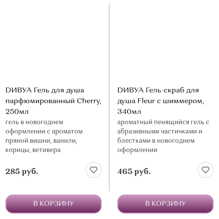
DИВУА Гель для душа
DИВУА Гель-скраб для
парфюмированный Cherry,
душа Fleur с шиммером,
250мл
340мл
гель в новогоднем
ароматный пенящийся гель с
оформлении с ароматом
абразивными частичками и
пряной вишни, ванили,
блестками в новогоднем
корицы, ветивера
оформлении
285 руб.
465 руб.
В КОРЗИНУ
В КОРЗИНУ