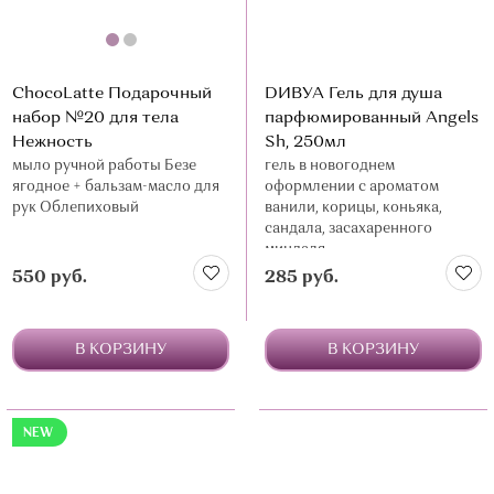
ChocoLatte Подарочный
DИВУА Гель для душа
набор №20 для тела
парфюмированный Angels
Нежность
Sh, 250мл
мыло ручной работы Безе
гель в новогоднем
ягодное + бальзам-масло для
оформлении с ароматом
рук Облепиховый
ванили, корицы, коньяка,
сандала, засахаренного
миндаля
550 руб.
285 руб.
В КОРЗИНУ
В КОРЗИНУ
NEW