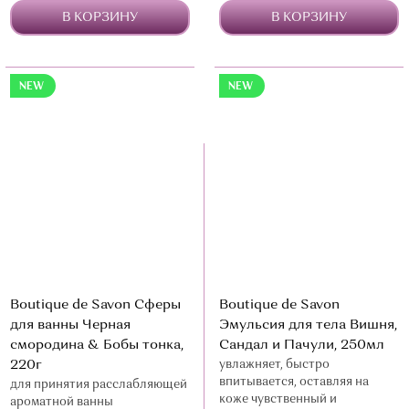
В КОРЗИНУ
В КОРЗИНУ
NEW
NEW
Boutique de Savon Сферы
Boutique de Savon
для ванны Черная
Эмульсия для тела Вишня,
смородина & Бобы тонка,
Сандал и Пачули, 250мл
220г
увлажняет, быстро
впитывается, оставляя на
для принятия расслабляющей
коже чувственный и
ароматной ванны