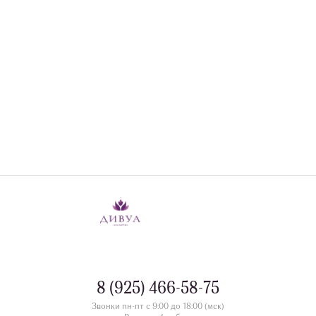
8 (925) 466-58-75
Звонки пн-пт с 9:00 до 18:00 (мск)