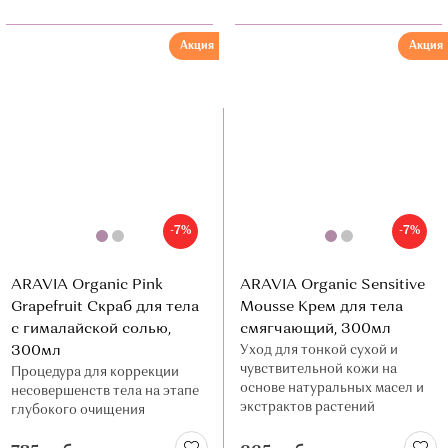
Акция
Акция
-7%
-7%
ARAVIA Organic Pink
ARAVIA Organic Sensitive
Grapefruit Скраб для тела
Mousse Крем для тела
с гималайской солью,
смягчающий, 300мл
300мл
Уход для тонкой сухой и
чувствительной кожи на
Процедура для коррекции
основе натуральных масел и
несовершенств тела на этапе
экстрактов растений
глубокого очищения