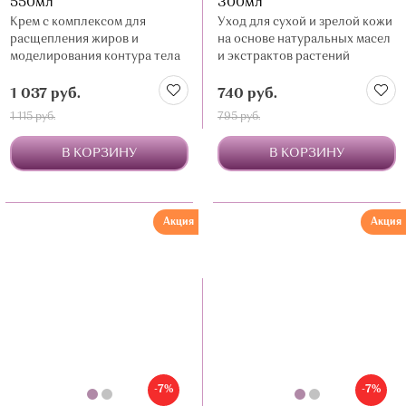
550мл
300мл
Крем с комплексом для
Уход для сухой и зрелой кожи
расщепления жиров и
на основе натуральных масел
моделирования контура тела
и экстрактов растений
1 037 руб.
740 руб.
1 115 руб.
795 руб.
В КОРЗИНУ
В КОРЗИНУ
Акция
Акция
-7%
-7%