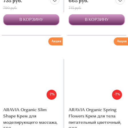
735 руб.
665 руб.
790 руб.
715 руб.
В КОРЗИНУ
В КОРЗИНУ
Акция
Акция
-7%
-7%
ARAVIA Organic Slim
ARAVIA Organic Spring
Shape Крем для
Flowers Крем для тела
моделирующего массажа,
питательный цветочный,