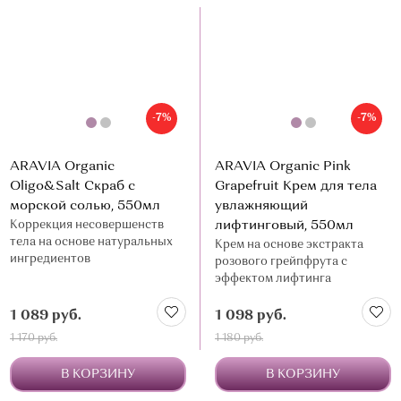
-7%
-7%
ARAVIA Organic
ARAVIA Organic Pink
Oligo&Salt Скраб с
Grapefruit Крем для тела
морской солью, 550мл
увлажняющий
Коррекция несовершенств
лифтинговый, 550мл
тела на основе натуральных
Крем на основе экстракта
ингредиентов
розового грейпфрута с
эффектом лифтинга
1 089 руб.
1 098 руб.
1 170 руб.
1 180 руб.
В КОРЗИНУ
В КОРЗИНУ