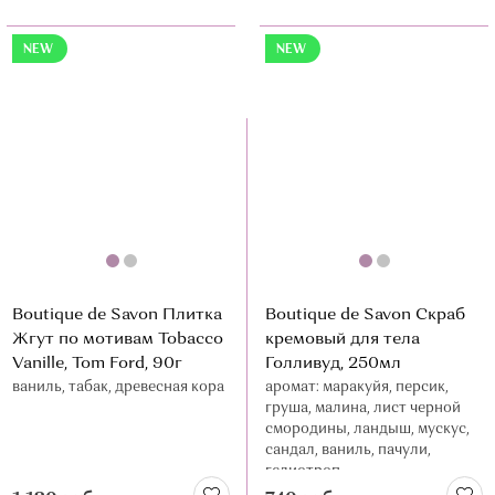
NEW
NEW
Boutique de Savon Плитка
Boutique de Savon Скраб
Жгут по мотивам Tobacco
кремовый для тела
Vanille, Tom Ford, 90г
Голливуд, 250мл
ваниль, табак, древесная кора
аромат: маракуйя, персик,
груша, малина, лист черной
смородины, ландыш, мускус,
сандал, ваниль, пачули,
гелиотроп