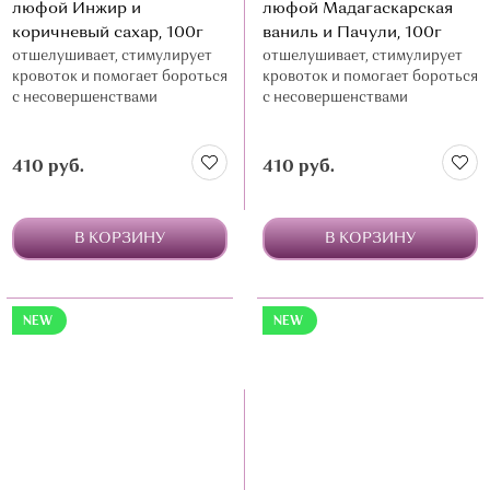
люфой Инжир и
люфой Мадагаскарская
коричневый сахар, 100г
ваниль и Пачули, 100г
отшелушивает, стимулирует
отшелушивает, стимулирует
кровоток и помогает бороться
кровоток и помогает бороться
с несовершенствами
с несовершенствами
410 руб.
410 руб.
В КОРЗИНУ
В КОРЗИНУ
NEW
NEW