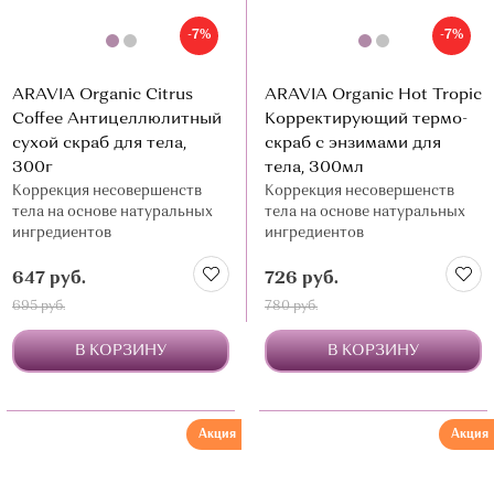
-7%
-7%
ARAVIA Organic Citrus
ARAVIA Organic Hot Tropic
Coffee Антицеллюлитный
Корректирующий термо-
сухой скраб для тела,
скраб с энзимами для
300г
тела, 300мл
Коррекция несовершенств
Коррекция несовершенств
тела на основе натуральных
тела на основе натуральных
ингредиентов
ингредиентов
647 руб.
726 руб.
695 руб.
780 руб.
В КОРЗИНУ
В КОРЗИНУ
Акция
Акция