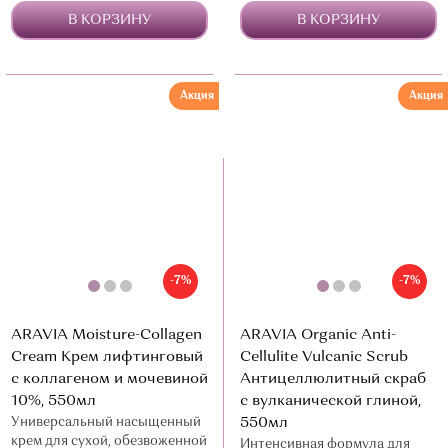
В КОРЗИНУ
В КОРЗИНУ
Акция
Акция
-7%
-7%
ARAVIA Moisture-Collagen
ARAVIA Organic Anti-
Cream Крем лифтинговый
Cellulite Vulcanic Scrub
с коллагеном и мочевиной
Антицеллюлитный скраб
10%, 550мл
с вулканической глиной,
Универсальный насыщенный
550мл
крем для сухой, обезвоженной
Интенсивная формула для