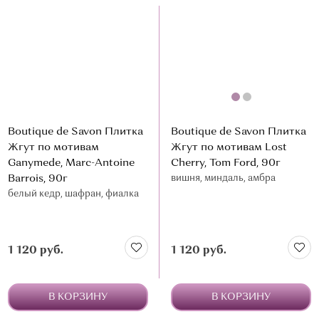
Boutique de Savon Плитка
Boutique de Savon Плитка
Жгут по мотивам
Жгут по мотивам Lost
Ganymede, Marc-Antoine
Cherry, Tom Ford, 90г
Barrois, 90г
вишня, миндаль, амбра
белый кедр, шафран, фиалка
1 120 руб.
1 120 руб.
В КОРЗИНУ
В КОРЗИНУ