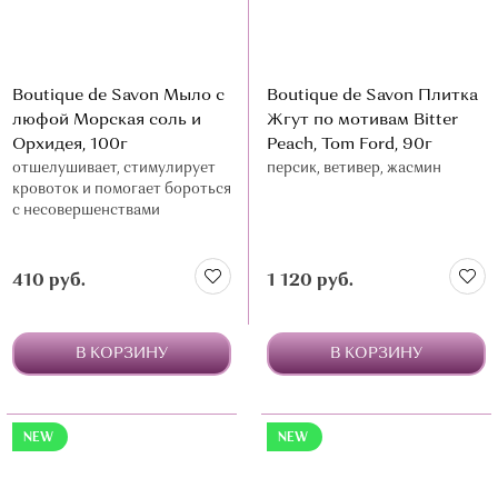
Boutique de Savon Мыло с
Boutique de Savon Плитка
люфой Морская соль и
Жгут по мотивам Bitter
Орхидея, 100г
Peach, Tom Ford, 90г
отшелушивает, стимулирует
персик, ветивер, жасмин
кровоток и помогает бороться
с несовершенствами
410 руб.
1 120 руб.
В КОРЗИНУ
В КОРЗИНУ
NEW
NEW