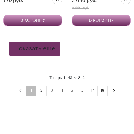
770 руб.
3 640 руб.
4 550 руб.
В КОРЗИНУ
В КОРЗИНУ
Показать ещё
Товары 1 - 48 из 842
1
2
3
4
5
...
17
18