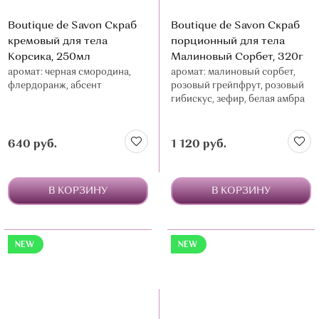
Boutique de Savon Скраб
Boutique de Savon Скраб
кремовый для тела
порционный для тела
Корсика, 250мл
Малиновый Сорбет, 320г
аромат: черная смородина,
аромат: малиновый сорбет,
флердоранж, абсент
розовый грейпфрут, розовый
гибискус, зефир, белая амбра
640 руб.
1 120 руб.
В КОРЗИНУ
В КОРЗИНУ
NEW
NEW