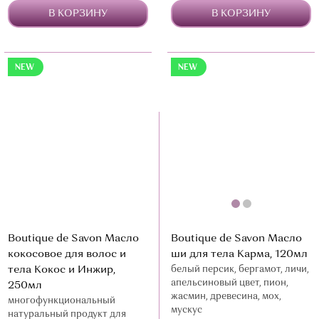
В КОРЗИНУ
В КОРЗИНУ
NEW
NEW
Boutique de Savon Масло
Boutique de Savon Масло
кокосовое для волос и
ши для тела Карма, 120мл
тела Кокос и Инжир,
белый персик, бергамот, личи,
апельсиновый цвет, пион,
250мл
жасмин, древесина, мох,
многофункциональный
мускус
натуральный продукт для