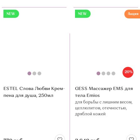
NEW
NEW
Акция
-20%
ESTEL Слова Любви Крем-
GESS Массажер EMS для
пена для душа, 250мл
тела Emios
для борьбы с лишним весом,
целлюлитом, отечностью,
дряблой кожей