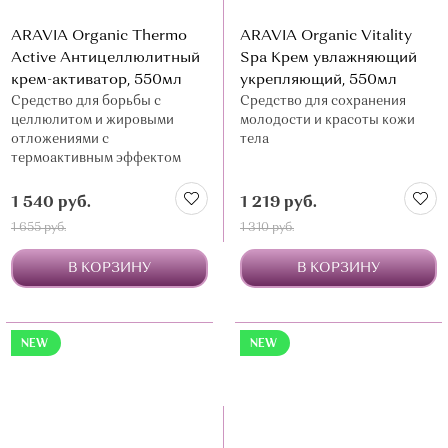
ARAVIA Organic Thermo
ARAVIA Organic Vitality
Active Антицеллюлитный
Spa Крем увлажняющий
крем-активатор, 550мл
укрепляющий, 550мл
Средство для борьбы с
Средство для сохранения
целлюлитом и жировыми
молодости и красоты кожи
отложениями с
тела
термоактивным эффектом
1 540 руб.
1 219 руб.
1 655 руб.
1 310 руб.
В КОРЗИНУ
В КОРЗИНУ
NEW
NEW