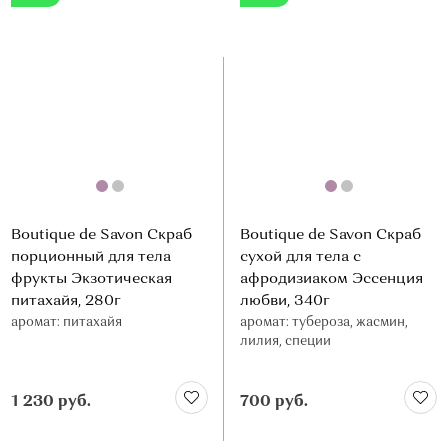
Boutique de Savon Скраб
Boutique de Savon Скраб
порционный для тела
сухой для тела с
фрукты Экзотическая
афродизиаком Эссенция
питахайя, 280г
любви, 340г
аромат: питахайя
аромат: тубероза, жасмин,
лилия, специи
1 230 руб.
700 руб.