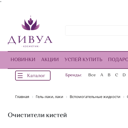
"
НОВИНКИ
АКЦИИ
УСПЕЙ КУПИТЬ
ПОДАР
Бренды:
Все
A
B
C
D
Каталог
Главная
Гель-лаки, лаки
Вспомогательные жидкости
Очистители кистей