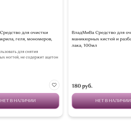
Средство для очистки
ВладМиВа Средство для оч
акрила, геля, мономеров,
маникюрных кистей и разб
лака, 100мл
ьзовать для снятия
ых ногтей, не содержит ацетон
180 руб.
НЕТ В НАЛИЧИИ
НЕТ В НАЛИЧИИ