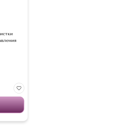
истки
авления