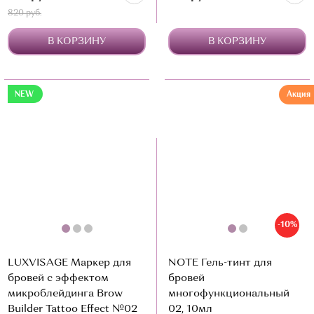
820 руб.
В КОРЗИНУ
В КОРЗИНУ
NEW
Акция
-10%
LUXVISAGE Маркер для
NOTE Гель-тинт для
бровей с эффектом
бровей
микроблейдинга Brow
многофункциональный
Builder Tattoo Effect №02
02, 10мл