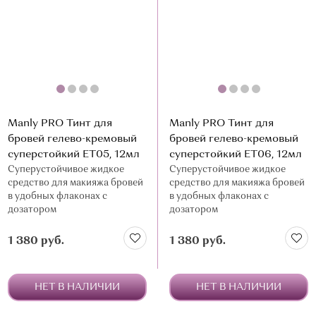
Manly PRO Тинт для
Manly PRO Тинт для
бровей гелево-кремовый
бровей гелево-кремовый
суперстойкий ЕТ05, 12мл
суперстойкий ЕТ06, 12мл
Суперустойчивое жидкое
Суперустойчивое жидкое
средство для макияжа бровей
средство для макияжа бровей
в удобных флаконах с
в удобных флаконах с
дозатором
дозатором
1 380 руб.
1 380 руб.
НЕТ В НАЛИЧИИ
НЕТ В НАЛИЧИИ