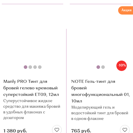
Акция
-10%
Manly PRO Тинт для
NOTE Гель-тинт для
бровей гелево-кремовый
бровей
суперстойкий ЕТ09, 12мл
многофункциональный 01,
Суперустойчивое жидкое
10мл
средство для макияжа бровей
Моделирующий гель и
в удобных флаконах с
водостойкий тинт для бровей
дозатором
в одном флаконе
1 380 руб.
765 руб.