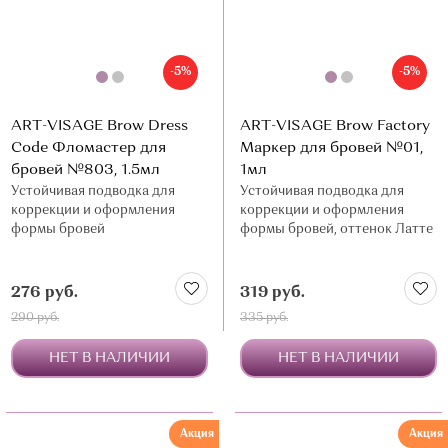
-5%
-5%
ART-VISAGE Brow Dress
ART-VISAGE Brow Factory
Code Фломастер для
Маркер для бровей №01,
бровей №803, 1.5мл
1мл
Устойчивая подводка для
Устойчивая подводка для
коррекции и оформления
коррекции и оформления
формы бровей
формы бровей, оттенок Латте
276 руб.
319 руб.
290 руб.
335 руб.
НЕТ В НАЛИЧИИ
НЕТ В НАЛИЧИИ
Акция
Акция