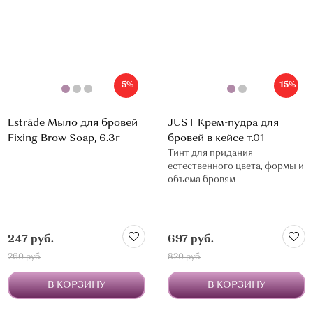
О МАГАЗИНЕ
КОНТАКТЫ
-5%
-15%
Estrâde Мыло для бровей
JUST Крем-пудра для
Fixing Brow Soap, 6.3г
бровей в кейсе т.01
Тинт для придания
естественного цвета, формы и
объема бровям
247 руб.
697 руб.
260 руб.
820 руб.
В КОРЗИНУ
В КОРЗИНУ