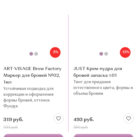
-5%
-15%
ART-VISAGE Brow Factory
JUST Крем-пудра для
Маркер для бровей №02,
бровей запаска т.01
1мл
Тинт для придания
естественного цвета, формы и
Устойчивая подводка для
объема бровям
коррекции и оформления
формы бровей, оттенок
Фундук
319 руб.
493 руб.
335 руб.
580 руб.