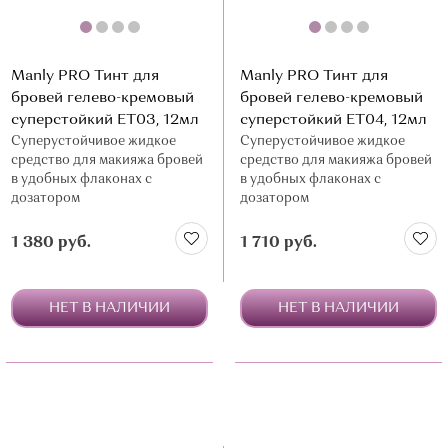
Manly PRO Тинт для
Manly PRO Тинт для
бровей гелево-кремовый
бровей гелево-кремовый
суперстойкий ЕТ03, 12мл
суперстойкий ЕТ04, 12мл
Суперустойчивое жидкое
Суперустойчивое жидкое
средство для макияжа бровей
средство для макияжа бровей
в удобных флаконах с
в удобных флаконах с
дозатором
дозатором
1 380 руб.
1 710 руб.
НЕТ В НАЛИЧИИ
НЕТ В НАЛИЧИИ