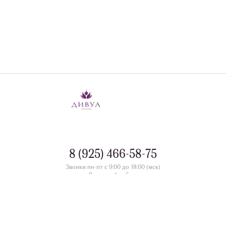
8 (925) 466-58-75
Звонки пн-пт с 9:00 до 18:00 (мск)
Выходной - сб-вс
контакты
Номера телефонов офлайн магазинов в разделе
divua.ru
©