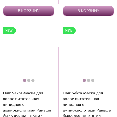
В КОРЗИНУ
В КОРЗИНУ
NEW
NEW
Hair Sekta Маска для
Hair Sekta Маска для
волос питательная
волос питательная
липидная с
липидная с
аминокислотами Раньше
аминокислотами Раньше
было лучше, 1050мл
было лучше, 300мл