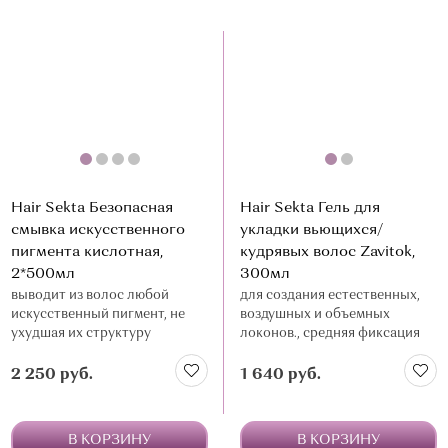
Hair Sekta Безопасная
Hair Sekta Гель для
смывка искусственного
укладки вьющихся/
пигмента кислотная,
кудрявых волос Zavitok,
2*500мл
300мл
выводит из волос любой
для создания естественных,
искусственный пигмент, не
воздушных и объемных
ухудшая их структуру
локонов., средняя фиксация
2 250 руб.
1 640 руб.
В КОРЗИНУ
В КОРЗИНУ