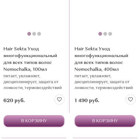
Hair Sekta Уход
Hair Sekta Уход
многофункциональный
многофункциональный
для всех типов волос
для всех типов волос
Nemochalka, 100мл
Nemochalka, 400мл
питает, увлажняет,
питает, увлажняет,
дисциплинирует, защита от
дисциплинирует, защита от
ломкости, термовоздействий
ломкости, термовоздействий
и влажности
и влажности
620 руб.
1 490 руб.
В КОРЗИНУ
В КОРЗИНУ