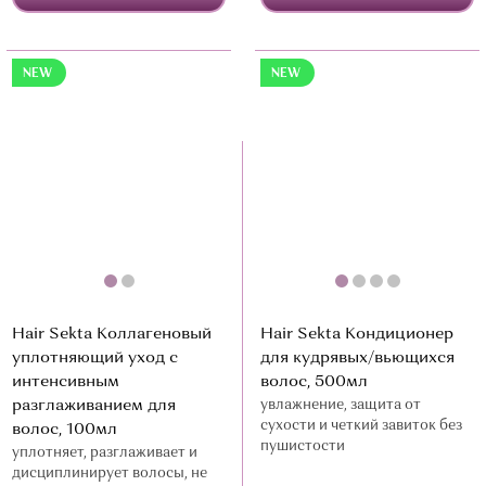
NEW
NEW
Hair Sekta Коллагеновый
Hair Sekta Кондиционер
уплотняющий уход с
для кудрявых/вьющихся
интенсивным
волос, 500мл
разглаживанием для
увлажнение, защита от
сухости и четкий завиток без
волос, 100мл
пушистости
уплотняет, разглаживает и
дисциплинирует волосы, не