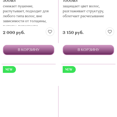
500мл
1000мл
снижает пушение,
защищает цвет волос,
распутывает, подходит для
разглаживает структуру,
любого типа волос, вне
облегчает расчесывание
зависимости от толщины,
густоты, пористости
2 000 руб.
3 150 руб.
В КОРЗИНУ
В КОРЗИНУ
NEW
NEW