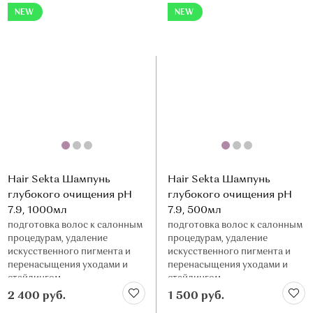
NEW
NEW
Hair Sekta Шампунь
Hair Sekta Шампунь
глубокого очищения pH
глубокого очищения pH
7.9, 1000мл
7.9, 500мл
подготовка волос к салонным
подготовка волос к салонным
процедурам, удаление
процедурам, удаление
искусственного пигмента и
искусственного пигмента и
перенасыщения уходами и
перенасыщения уходами и
стайлингом
стайлингом
2 400 руб.
1 500 руб.