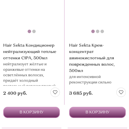
Hair Sekta Кондиционер
Hair Sekta Крем-
нейтрализующий теплые
концентрат
оттенки CIPA, 500мл
аминокислотный для
нейтрализует жёлтые и
поврежденных волос,
оранжевые оттенки на
500мл
осветлённых волосах,
для интенсивной
придаёт холодный
реконструкции сильно
пастельный перламутровый
поврежденных волос после
цвет
2 400 руб.
3 685 руб.
осветления, химических
процедур или частого
термостайлинга
В КОРЗИНУ
В КОРЗИНУ