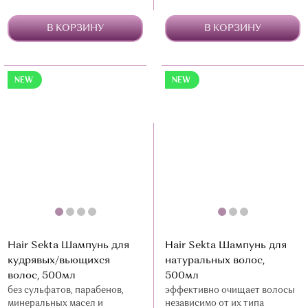
В КОРЗИНУ
В КОРЗИНУ
NEW
NEW
Hair Sekta Шампунь для
Hair Sekta Шампунь для
кудрявых/вьющихся
натуральных волос,
волос, 500мл
500мл
без сульфатов, парабенов,
эффективно очищает волосы
минеральных масел и
независимо от их типа