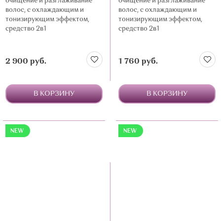
очищение и разглаживание
очищение и разглаживание
волос, с охлаждающим и
волос, с охлаждающим и
тонизирующим эффектом,
тонизирующим эффектом,
средство 2в1
средство 2в1
2 900 руб.
1 760 руб.
В КОРЗИНУ
В КОРЗИНУ
NEW
NEW