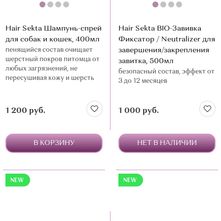
Hair Sekta Шампунь-спрей
Hair Sekta BIO-Завивка
для собак и кошек, 400мл
Фиксатор / Neutralizer для
пенящийся состав очищает
завершения/закрепления
шерстный покров питомца от
завитка, 500мл
любых загрязнений, не
безопасный состав, эффект от
пересушивая кожу и шерсть
3 до 12 месяцев
1 200 руб.
1 000 руб.
В КОРЗИНУ
НЕТ В НАЛИЧИИ
NEW
NEW