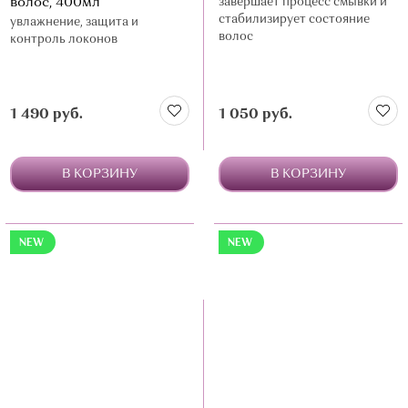
волос, 400мл
завершает процесс смывки и
стабилизирует состояние
увлажнение, защита и
волос
контроль локонов
1 490 руб.
1 050 руб.
В КОРЗИНУ
В КОРЗИНУ
NEW
NEW