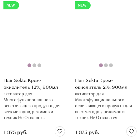
NEW
NEW
Hair Sekta Крем-
Hair Sekta Крем-
окислитель 12%, 900мл
окислитель 2%, 900мл
активатор для
активатор для
Многофункционального
Многофункционального
осветляющего продукта для
осветляющего продукта для
всех методов, режимов и
всех методов, режимов и
техник Не Отвалятся
техник Не Отвалятся
1 375 руб.
1 375 руб.