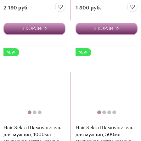
продуктами, красителями и
продуктами, красителями и
любыми щелочными
любыми щелочными
2 190 руб.
1 500 руб.
составами
составами
В КОРЗИНУ
В КОРЗИНУ
NEW
NEW
Hair Sekta Шампунь-гель
Hair Sekta Шампунь-гель
для мужчин, 1000мл
для мужчин, 500мл