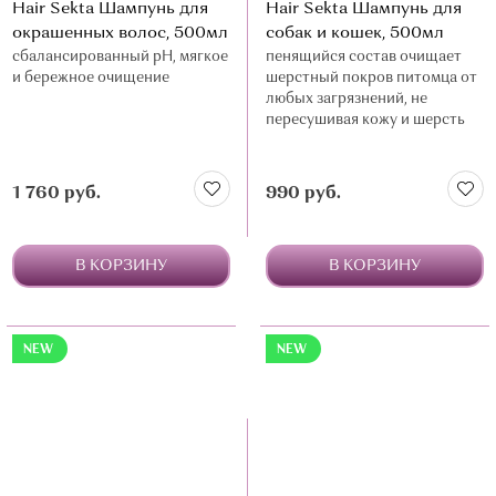
Hair Sekta Шампунь для
Hair Sekta Шампунь для
окрашенных волос, 500мл
собак и кошек, 500мл
сбалансированный pH, мягкое
пенящийся состав очищает
и бережное очищение
шерстный покров питомца от
любых загрязнений, не
пересушивая кожу и шерсть
1 760 руб.
990 руб.
В КОРЗИНУ
В КОРЗИНУ
NEW
NEW