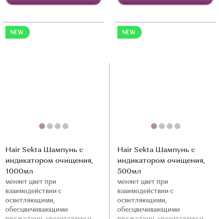
NEW
NEW
Hair Sekta Шампунь с
Hair Sekta Шампунь с
индикатором очищения,
индикатором очищения,
1000мл
500мл
меняет цвет при
меняет цвет при
взаимодействии с
взаимодействии с
осветляющими,
осветляющими,
обесцвечивающими
обесцвечивающими