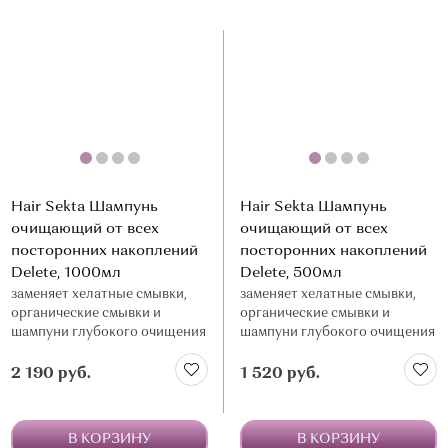
Hair Sekta Шампунь
Hair Sekta Шампунь
очищающий от всех
очищающий от всех
посторонних накоплений
посторонних накоплений
Delete, 1000мл
Delete, 500мл
заменяет хелатные смывки,
заменяет хелатные смывки,
органические смывки и
органические смывки и
шампуни глубокого очищения
шампуни глубокого очищения
2 190 руб.
1 520 руб.
В КОРЗИНУ
В КОРЗИНУ