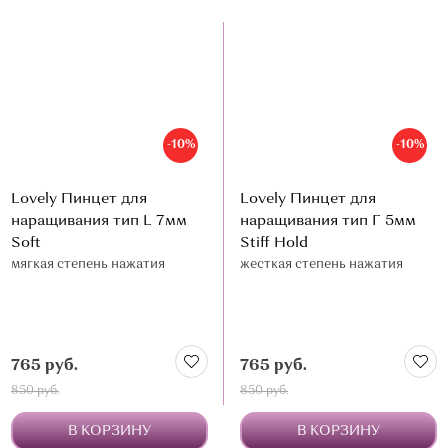
-10%
-10%
Lovely Пинцет для
Lovely Пинцет для
наращивания тип L 7мм
наращивания тип Г 5мм
Soft
Stiff Hold
мягкая степень нажатия
жесткая степень нажатия
765 руб.
765 руб.
850 руб.
850 руб.
В КОРЗИНУ
В КОРЗИНУ