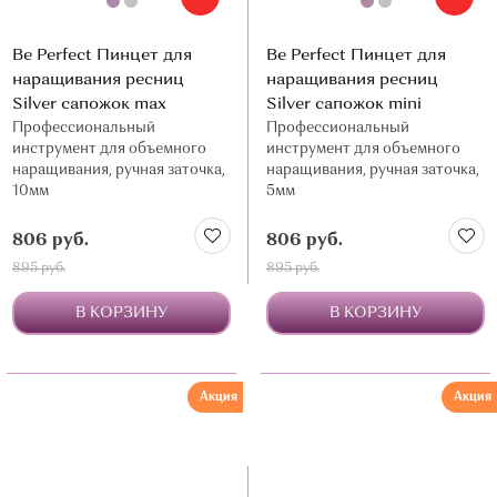
Be Perfect Пинцет для
Be Perfect Пинцет для
наращивания ресниц
наращивания ресниц
Silver сапожок max
Silver сапожок mini
Профессиональный
Профессиональный
инструмент для объемного
инструмент для объемного
наращивания, ручная заточка,
наращивания, ручная заточка,
10мм
5мм
806 руб.
806 руб.
895 руб.
895 руб.
В КОРЗИНУ
В КОРЗИНУ
Акция
Акция