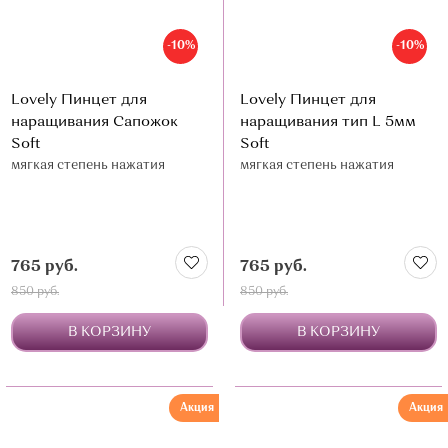
-10%
-10%
Lovely Пинцет для
Lovely Пинцет для
наращивания Сапожок
наращивания тип L 5мм
Soft
Soft
мягкая степень нажатия
мягкая степень нажатия
765 руб.
765 руб.
850 руб.
850 руб.
В КОРЗИНУ
В КОРЗИНУ
Акция
Акция