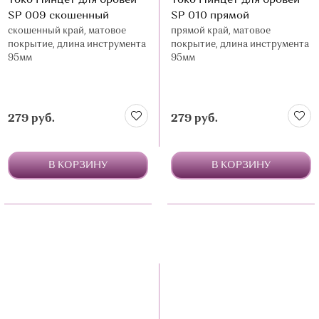
Yoko Пинцет для бровей
Yoko Пинцет для бровей
SP 009 скошенный
SP 010 прямой
скошенный край, матовое
прямой край, матовое
покрытие, длина инструмента
покрытие, длина инструмента
95мм
95мм
279 руб.
279 руб.
В КОРЗИНУ
В КОРЗИНУ