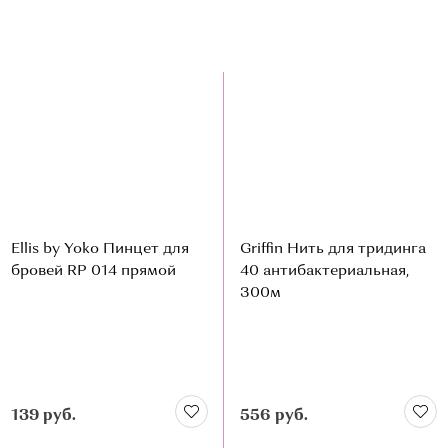
Ellis by Yoko Пинцет для
Griffin Нить для тридинга
бровей RP 014 прямой
40 антибактериальная,
300м
139 руб.
556 руб.