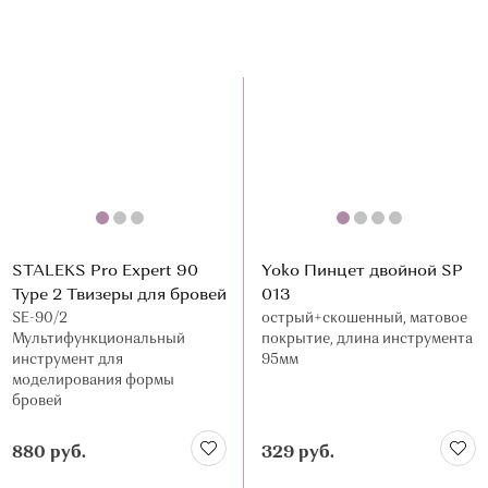
STALEKS Pro Expert 90
Yoko Пинцет двойной SP
Type 2 Твизеры для бровей
013
SE-90/2
острый+скошенный, матовое
Мультифункциональный
покрытие, длина инструмента
инструмент для
95мм
моделирования формы
бровей
880 руб.
329 руб.