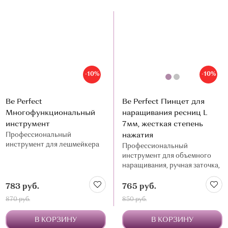
О МАГАЗИНЕ
КОНТАКТЫ
-10%
-10%
Be Perfect
Be Perfect Пинцет для
Многофункциональный
наращивания ресниц L
инструмент
7мм, жесткая степень
Профессиональный
нажатия
инструмент для лешмейкера
Профессиональный
инструмент для объемного
наращивания, ручная заточка,
нержавеющая сталь
783 руб.
765 руб.
870 руб.
850 руб.
В КОРЗИНУ
В КОРЗИНУ