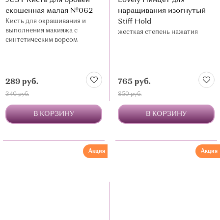
JUST Кисть для бровей
Lovely Пинцет для
скошенная малая №062
наращивания изогнутый
Кисть для окрашивания и
Stiff Hold
выполнения макияжа с
жесткая степень нажатия
синтетическим ворсом
289 руб.
765 руб.
340 руб.
850 руб.
В КОРЗИНУ
В КОРЗИНУ
Акция
Акция