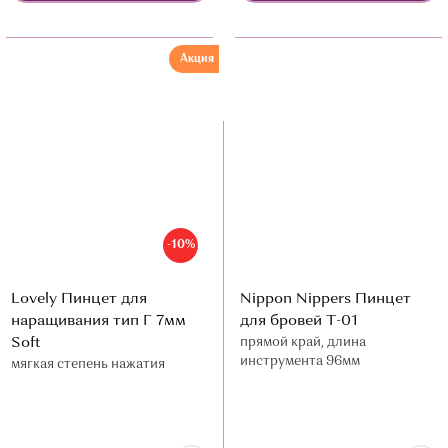
Акция
-10%
Lovely Пинцет для
Nippon Nippers Пинцет
наращивания тип Г 7мм
для бровей Т-01
Soft
прямой край, длина
инструмента 96мм
мягкая степень нажатия