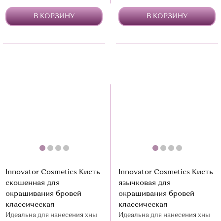
В КОРЗИНУ
В КОРЗИНУ
Innovator Cosmetics Кисть
Innovator Cosmetics Кисть
скошенная для
язычковая для
окрашивания бровей
окрашивания бровей
классическая
классическая
Идеальна для нанесения хны
Идеальна для нанесения хны