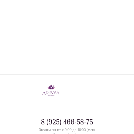
8 (925) 466-58-75
Звонки пн-пт с 9:00 до 18:00 (мск)