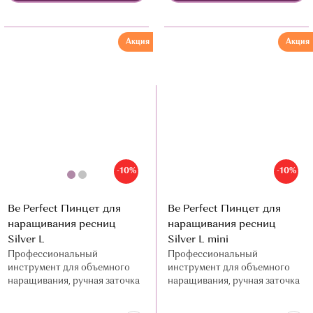
Акция
Акция
-10%
-10%
Be Perfect Пинцет для
Be Perfect Пинцет для
наращивания ресниц
наращивания ресниц
Silver L
Silver L mini
Профессиональный
Профессиональный
инструмент для объемного
инструмент для объемного
наращивания, ручная заточка
наращивания, ручная заточка