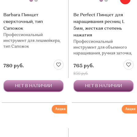
Barbara Пинцет
Be Perfect Пинцет для
сверхточный, тип
наращивания ресниц L
Сапожок
5мм, жесткая степень
Профессиональный
нажатия
инструмент для лешмейкера,
Профессиональный
тип Сапожок
инструмент для объемного
наращивания, ручная заточка,
нержавеющая сталь
780 руб.
765 руб.
850 руб.
НЕТ В НАЛИЧИИ
НЕТ В НАЛИЧИИ
Акция
Акция