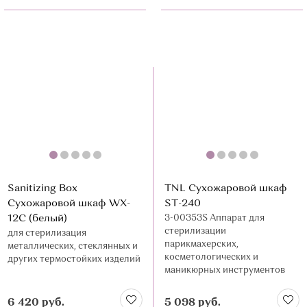
Sanitizing Box
TNL Сухожаровой шкаф
Сухожаровой шкаф WX-
ST-240
12C (белый)
3-00353S Аппарат для
стерилизации
для стерилизация
парикмахерских,
металлических, стеклянных и
косметологических и
других термостойких изделий
маникюрных инструментов
6 420 руб.
5 098 руб.