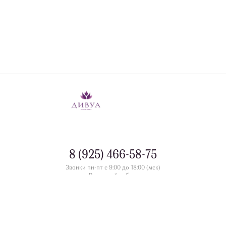
8 (925) 466-58-75
Звонки пн-пт с 9:00 до 18:00 (мск)
Выходной - сб-вс
контакты
Номера телефонов офлайн магазинов в разделе
divua.ru
©