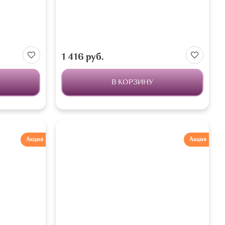
1 416 руб.
В КОРЗИНУ
Акция
Акция