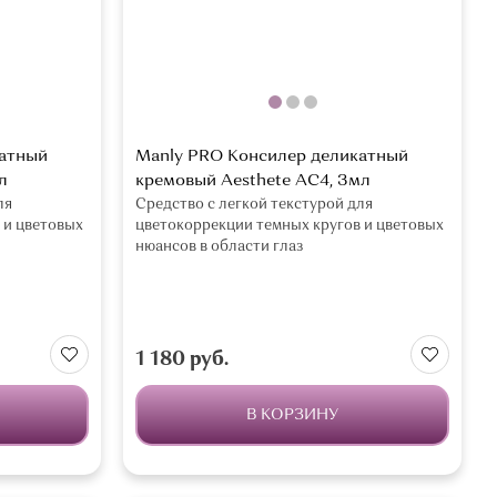
катный
Manly PRO Консилер деликатный
л
кремовый Aesthete AC4, 3мл
ля
Средство с легкой текстурой для
 и цветовых
цветокоррекции темных кругов и цветовых
нюансов в области глаз
1 180 руб.
В КОРЗИНУ