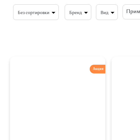
Без сортировки
Бренд
Вид
Акция