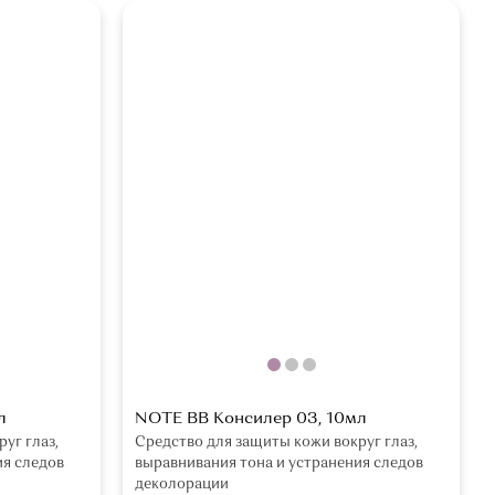
л
NOTE BB Консилер 03, 10мл
уг глаз,
Средство для защиты кожи вокруг глаз,
ия следов
выравнивания тона и устранения следов
деколорации