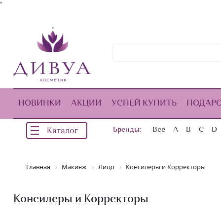
"
НОВИНКИ
АКЦИИ
УСПЕЙ КУПИТЬ
ПОДАР
Бренды:
Все
A
B
C
D
Каталог
Главная
Макияж
Лицо
Консилеры и Корректоры
Консилеры и Корректоры