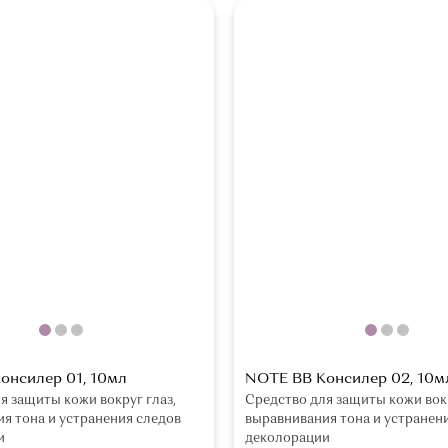
онсилер 01, 10мл
NOTE BB Консилер 02, 10м
я защиты кожи вокруг глаз,
Средство для защиты кожи вокр
я тона и устранения следов
выравнивания тона и устранен
и
деколорации