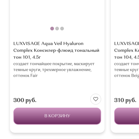
LUXVISAGE Aqua Veil Hyaluron
LUXVISAGE
Complex Консилер-флюид тональный
Complex К
тон 101, 4.5г
тон 104, 4.
создает тончайшее покрытие, маскирует
создает тон
темные круги, трехмерное увлажнение,
темные круг
оттенок Fair
оттенок Bei
300 руб.
310 руб.
В КОРЗИНУ