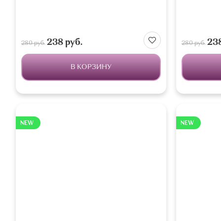
238 руб.
238
280 руб.
280 руб.
В КОРЗИНУ
NEW
NEW