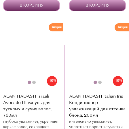
В КОРЗИНУ
В КОРЗИНУ
Акция
Акция
-10%
-10%
ALAN HADASH Israeli
ALAN HADASH Italian Iris
Avocado Шампунь для
Кондиционер
тусклых и сухих волос,
увлажняющий для оттенка
750мл
блонд, 200мл
глубоко увлажняет, укрепляет
интенсивно увлажняет,
каркас волос, сокращает
уплотняет пористые участки,