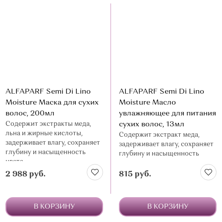
ALFAPARF Semi Di Lino
ALFAPARF Semi Di Lino
Moisture Маска для сухих
Moisture Масло
волос, 200мл
увлажняющее для питания
Содержит экстракты меда,
сухих волос, 13мл
льна и жирные кислоты,
Содержит экстракт меда,
задерживает влагу, сохраняет
задерживает влагу, сохраняет
глубину и насыщенность
глубину и насыщенность
цвета
цвета
2 988 руб.
815 руб.
В КОРЗИНУ
В КОРЗИНУ