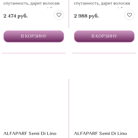
спутанность, дарит волосам
спутанность, дарит волосам
мягкость и зеркальный блеск
мягкость и зеркальный блеск
2 474 руб.
2 988 руб.
В КОРЗИНУ
В КОРЗИНУ
ALFAPARF Semi Di Lino
ALFAPARF Semi Di Lino