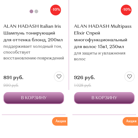
-10%
-10%
ALAN HADASH Italian Iris
ALAN HADASH Multipass
Шампунь тонирующий
Elixir Спрей
для оттенка блонд, 200мл
многофункциональный
поддерживает холодный тон,
для волос 15в1, 250мл
способствует
для защиты и увлажнения
восстановлению повреждений
волос
891 руб.
926 руб.
990 руб.
1 028 руб.
В КОРЗИНУ
В КОРЗИНУ
Акция
Акция