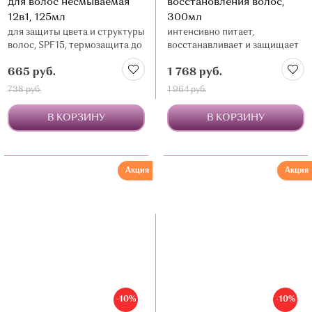
для волос несмываемая
восстановления волос,
12в1, 125мл
300мл
для защиты цвета и структуры
интенсивно питает,
волос, SPF15, термозащита до
восстанавливает и защищает
235 градусов
от негативного воздействия
665 руб.
1 768 руб.
738 руб.
1 964 руб.
В КОРЗИНУ
В КОРЗИНУ
Акция
Акция
-10%
-10%