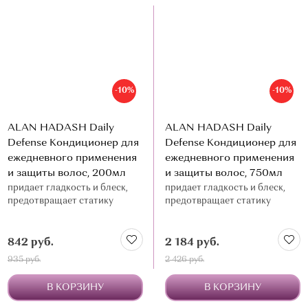
-10%
-10%
ALAN HADASH Daily
ALAN HADASH Daily
Defense Кондиционер для
Defense Кондиционер для
ежедневного применения
ежедневного применения
и защиты волос, 200мл
и защиты волос, 750мл
придает гладкость и блеск,
придает гладкость и блеск,
предотвращает статику
предотвращает статику
842 руб.
2 184 руб.
935 руб.
2 426 руб.
В КОРЗИНУ
В КОРЗИНУ