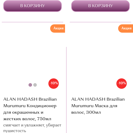
В КОРЗИНУ
В КОРЗИНУ
Акция
Акция
-10%
-10%
ALAN HADASH Brazilian
ALAN HADASH Brazilian
Murumuru Кондиционер
Murumuru Маска для
для окрашенных и
волос, 300мл
жестких волос, 750мл
смягчает и увлажняет, убирает
пушистость