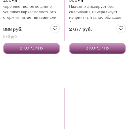
200мл
500мл
укрепляет волос по длине,
Надежно фиксирует без
усиливая каркас волосяного
склеивания, нейтрализует
стержня, питает витаминами
неприятный запах, обладает
фотозащитными свойствами
888 руб.
2 677 руб.
986 руб.
В КОРЗИНУ
В КОРЗИНУ