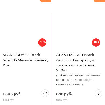
-10%
-10%
ALAN HADASH Israeli
ALAN HADASH Israeli
Avocado Масло для волос,
Avocado Шампунь для
19мл
тусклых и сухих волос,
200мл
глубоко увлажняет, укрепляет
каркас волос, сокращает
сечение кончиков
1 306 руб.
888 руб.
1 451 руб.
986 руб.