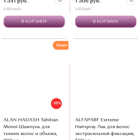
1 341 руб.
1 306 руб.
1 490 руб.
1 451 руб.
В КОРЗИНУ
В КОРЗИНУ
Акция
-10%
ALAN HADASH Tahitian
ALFAPARF Extreme
Monoi Шампунь для
Hairspray Лак для волос
тонких волос и объема,
экстрасильной фиксации,