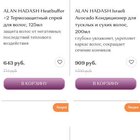
ALAN HADASH Heatbuffer
ALAN HADASH Israeli
+2 Термозащитный спрей
Avocado Кондиционер для
для волос, 125мл
тусклых и сухих волос,
защита волос от негативных
200мл
последствий теплового
глубоко увлажняет, укрепляет
воздействия
каркас волос, сокращает
сечение кончиков
643 руб.
909 руб.
714 руб.
1 010 руб.
В КОРЗИНУ
В КОРЗИНУ
Акция
Акция