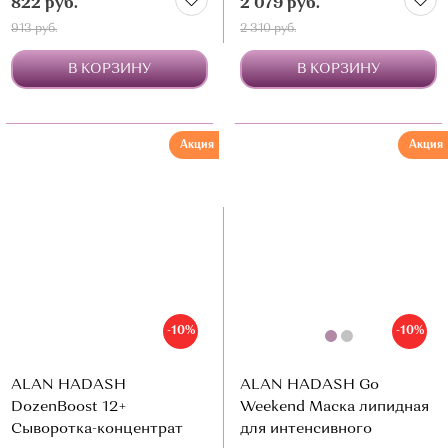
822 руб.
2 079 руб.
913 руб.
2 310 руб.
В КОРЗИНУ
В КОРЗИНУ
Акция
Акция
-10%
-10%
ALAN HADASH
ALAN HADASH Go
DozenBoost 12+
Weekend Маска липидная
Сыворотка-концентрат
для интенсивного