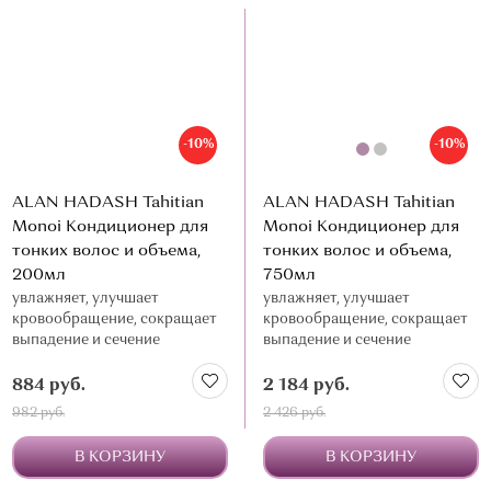
-10%
-10%
ALAN HADASH Tahitian
ALAN HADASH Tahitian
Monoi Кондиционер для
Monoi Кондиционер для
тонких волос и объема,
тонких волос и объема,
200мл
750мл
увлажняет, улучшает
увлажняет, улучшает
кровообращение, сокращает
кровообращение, сокращает
выпадение и сечение
выпадение и сечение
кончиков
кончиков
884 руб.
2 184 руб.
982 руб.
2 426 руб.
В КОРЗИНУ
В КОРЗИНУ