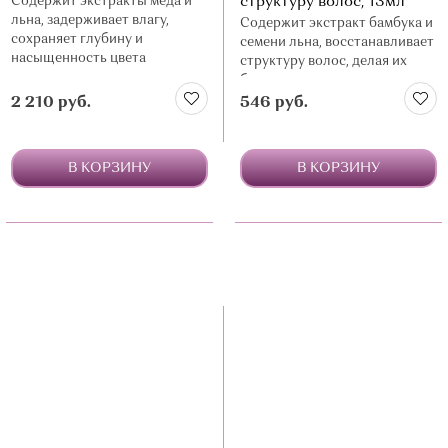
Содержит экстракты меда и
структуру волос, 13мл
льна, задерживает влагу,
Содержит экстракт бамбука и
сохраняет глубину и
семени льна, восстанавливает
насыщенность цвета
структуру волос, делая их
более прочными
2 210 руб.
546 руб.
В КОРЗИНУ
В КОРЗИНУ