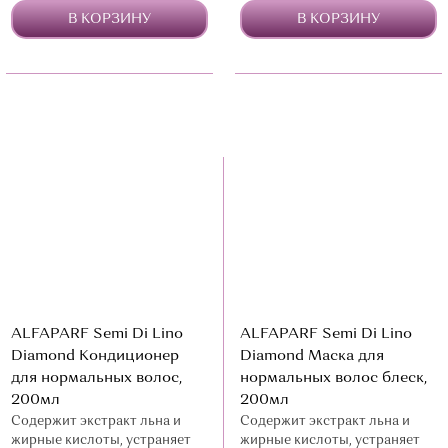
В КОРЗИНУ
В КОРЗИНУ
ALFAPARF Semi Di Lino
ALFAPARF Semi Di Lino
Diamond Кондиционер
Diamond Маска для
для нормальных волос,
нормальных волос блеск,
200мл
200мл
Содержит экстракт льна и
Содержит экстракт льна и
жирные кислоты, устраняет
жирные кислоты, устраняет