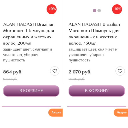
-10%
-10%
ALAN HADASH Brazilian
ALAN HADASH Brazilian
Murumuru Шампунь для
Murumuru Шампунь для
окрашенных и жестких
окрашенных и жестких
волос, 200мл
волос, 750мл
защищает цвет, смягчает и
защищает цвет, смягчает и
увлажняет, убирает
увлажняет, убирает
пушистость
пушистость
864 руб.
2 079 руб.
959 руб.
2 310 руб.
В КОРЗИНУ
В КОРЗИНУ
Акция
Акция