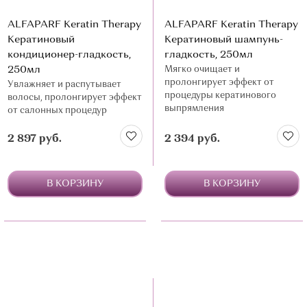
ALFAPARF Keratin Therapy
ALFAPARF Keratin Therapy
Кератиновый
Кератиновый шампунь-
кондиционер-гладкость,
гладкость, 250мл
250мл
Мягко очищает и
пролонгирует эффект от
Увлажняет и распутывает
процедуры кератинового
волосы, пролонгирует эффект
выпрямления
от салонных процедур
2 897 руб.
2 394 руб.
В КОРЗИНУ
В КОРЗИНУ