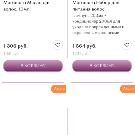
Murumuru Масло для
Murumuru Набор для
волос, 19мл
питания волос
шампунь 200мл +
кондиционер 200мл для
ухода за поврежденными и
окрашенными волосами
1 306 руб.
1 564 руб.
1 451 руб.
1 737 руб.
В КОРЗИНУ
В КОРЗИНУ
Акция
Акция