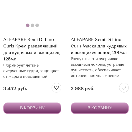
ALFAPARF Semi Di Lino
ALFAPARF Semi Di Lino
Curls Крем разделяющий
Curls Маска для кудрявых
для кудрявых и вьющихся,
и вьющихся волос, 200мл
125мл
Распутывает и очерчивает
вьющиеся локоны, устраняет
Формирует четкие
пушистость, обеспечивает
очерченные кудри, защищает
интенсивное увлажнение
от жары и повышенной
влажности
3 452 руб.
2 988 руб.
В КОРЗИНУ
В КОРЗИНУ