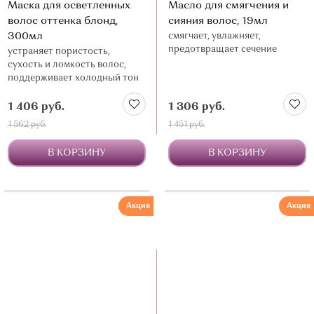
Маска для осветленных
Масло для смягчения и
волос оттенка блонд,
сияния волос, 19мл
300мл
смягчает, увлажняет,
предотвращает сечение
устраняет пористость,
сухость и ломкость волос,
поддерживает холодный тон
1 406 руб.
1 306 руб.
1 562 руб.
1 451 руб.
В КОРЗИНУ
В КОРЗИНУ
Акция
Акция