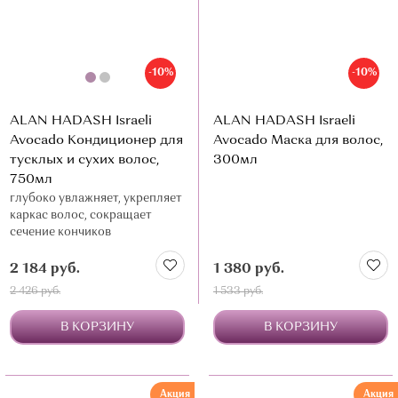
-10%
-10%
ALAN HADASH Israeli
ALAN HADASH Israeli
Avocado Кондиционер для
Avocado Маска для волос,
тусклых и сухих волос,
300мл
750мл
глубоко увлажняет, укрепляет
каркас волос, сокращает
сечение кончиков
2 184 руб.
1 380 руб.
2 426 руб.
1 533 руб.
В КОРЗИНУ
В КОРЗИНУ
Акция
Акция