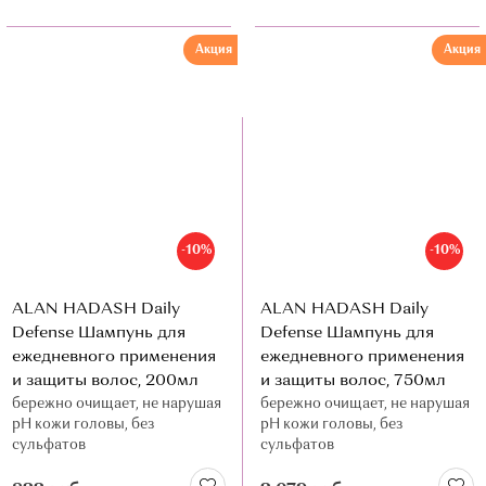
Акция
Акция
-10%
-10%
ALAN HADASH Daily
ALAN HADASH Daily
Defense Шампунь для
Defense Шампунь для
ежедневного применения
ежедневного применения
и защиты волос, 200мл
и защиты волос, 750мл
бережно очищает, не нарушая
бережно очищает, не нарушая
рН кожи головы, без
рН кожи головы, без
сульфатов
сульфатов