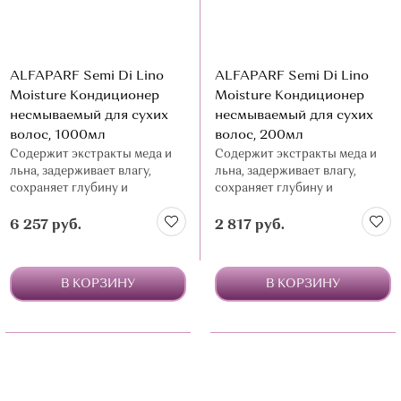
ALFAPARF Semi Di Lino
ALFAPARF Semi Di Lino
Moisture Кондиционер
Moisture Кондиционер
несмываемый для сухих
несмываемый для сухих
волос, 1000мл
волос, 200мл
Содержит экстракты меда и
Содержит экстракты меда и
льна, задерживает влагу,
льна, задерживает влагу,
сохраняет глубину и
сохраняет глубину и
насыщенность цвета
насыщенность цвета
6 257 руб.
2 817 руб.
В КОРЗИНУ
В КОРЗИНУ