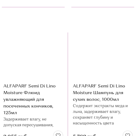
ALFAPARF Semi Di Lino
ALFAPARF Semi Di Lino
Moisture Флюид
Moisture Шампунь для
увлажняющий для
сухих волос, 1000мл
посеченных кончиков,
Содержит экстракты меда и
льна, задерживает влагу,
125мл
сохраняет глубину и
Задерживает влагу, не
насыщенность цвета
допуская пересушивания,
защищает волосы от