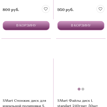
800 руб.
950 руб.
В КОРЗИНУ
В КОРЗИНУ
SMart Спонжик диск для
SMart Файлы диск L
идеальной полировки S,
standart 240грит, 50шт