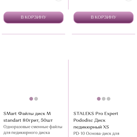
В КОРЗИНУ
В КОРЗИНУ
SMart Файлы диск М
STALEKS Pro Expert
standart 80грит, 50шт
Pododisc Диск
Одноразовые сменные файлы
педикюрный XS
для педикюрного диска
PD-10 Основа-диск для