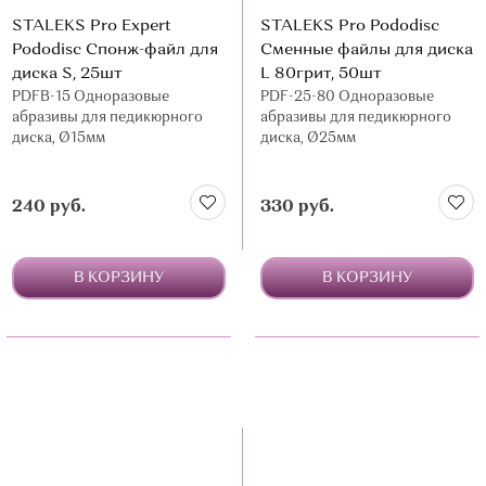
STALEKS Pro Expert
STALEKS Pro Pododisc
Pododisc Спонж-файл для
Сменные файлы для диска
диска S, 25шт
L 80грит, 50шт
PDFB-15 Одноразовые
PDF-25-80 Одноразовые
абразивы для педикюрного
абразивы для педикюрного
диска, Ø15мм
диска, Ø25мм
240 руб.
330 руб.
В КОРЗИНУ
В КОРЗИНУ