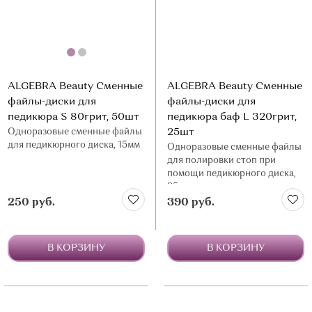
ALGEBRA Beauty Сменные
ALGEBRA Beauty Сменные
файлы-диски для
файлы-диски для
педикюра S 80грит, 50шт
педикюра баф L 320грит,
Одноразовые сменные файлы
25шт
для педикюрного диска, 15мм
Одноразовые сменные файлы
для полировки стоп при
помощи педикюрного диска,
25мм
250 руб.
390 руб.
В КОРЗИНУ
В КОРЗИНУ