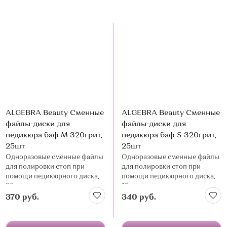
ALGEBRA Beauty Сменные
ALGEBRA Beauty Сменные
файлы-диски для
файлы-диски для
педикюра баф M 320грит,
педикюра баф S 320грит,
25шт
25шт
Одноразовые сменные файлы
Одноразовые сменные файлы
для полировки стоп при
для полировки стоп при
помощи педикюрного диска,
помощи педикюрного диска,
20мм
15мм
370 руб.
340 руб.