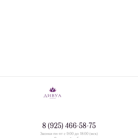
8 (925) 466-58-75
Звонки пн-пт с 9:00 до 18:00 (мск)