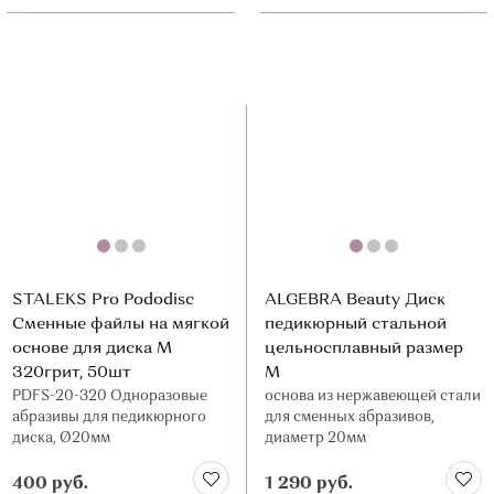
STALEKS Pro Pododisc
ALGEBRA Beauty Диск
Сменные файлы на мягкой
педикюрный стальной
основе для диска М
цельносплавный размер
320грит, 50шт
M
PDFS-20-320 Одноразовые
основа из нержавеющей стали
абразивы для педикюрного
для сменных абразивов,
диска, Ø20мм
диаметр 20мм
400 руб.
1 290 руб.