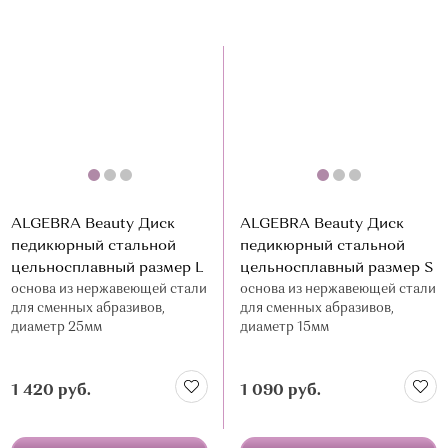
О МАГАЗИНЕ
КОНТАКТЫ
ALGEBRA Beauty Диск
ALGEBRA Beauty Диск
педикюрный стальной
педикюрный стальной
цельносплавный размер L
цельносплавный размер S
основа из нержавеющей стали
основа из нержавеющей стали
для сменных абразивов,
для сменных абразивов,
диаметр 25мм
диаметр 15мм
1 420 руб.
1 090 руб.