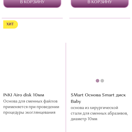
В КОРЗИНУ
В КОРЗИНУ
ХИТ
INKI Airo disk 10мм
SMart Основа Smart диск
Основа для сменных файлов
Baby
применяется при проведении
основа из хирургической
процедуры экоглянцевания
стали для сменных абразивов,
диаметр 10мм