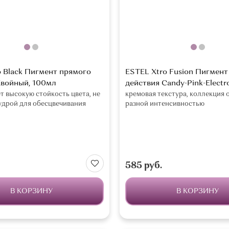
o Black Пигмент прямого
ESTEL Xtro Fusion Пигмент
Хвойный, 100мл
действия Candy-Pink-Electr
т высокую стойкость цвета, не
кремовая текстура, коллекция 
удрой для обесцвечивания
разной интенсивностью
585 руб.
В КОРЗИНУ
В КОРЗИНУ