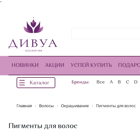
"
НОВИНКИ
АКЦИИ
УСПЕЙ КУПИТЬ
ПОДАР
Бренды:
Все
A
B
C
D
Каталог
Главная
Волосы
Окрашивание
Пигменты для волос
Пигменты для волос