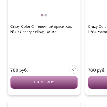
Crazy Color Оттеночный краситель
Crazy Col
№49 Canary Yellow, 100мл
№64 Marsm
760 руб.
760 руб.
В КОРЗИНУ