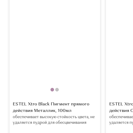
ESTEL Xtro Black Пигмент прямого
ESTEL Xtr
действия Металлик, 100мл
действия 
обеспечивает высокую стойкость цвета, не
обеспечивае
удаляется пудрой для обесцвечивания
удаляется п