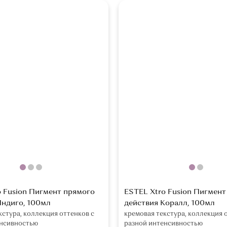
o Fusion Пигмент прямого
ESTEL Xtro Fusion Пигмент
Индиго, 100мл
действия Коралл, 100мл
кстура, коллекция оттенков с
кремовая текстура, коллекция 
енсивностью
разной интенсивностью