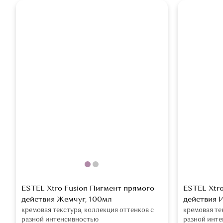
ESTEL Xtro Fusion Пигмент прямого
ESTEL Xtr
действия Жемчуг, 100мл
действия 
кремовая текстура, коллекция оттенков с
кремовая те
разной интенсивностью
разной инт