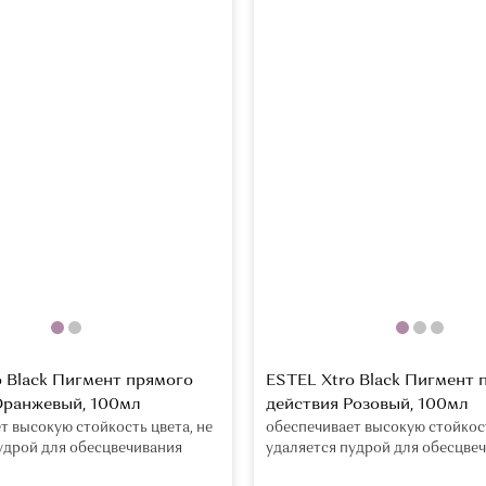
o Black Пигмент прямого
ESTEL Xtro Black Пигмент 
Оранжевый, 100мл
действия Розовый, 100мл
т высокую стойкость цвета, не
обеспечивает высокую стойкост
удрой для обесцвечивания
удаляется пудрой для обесцве