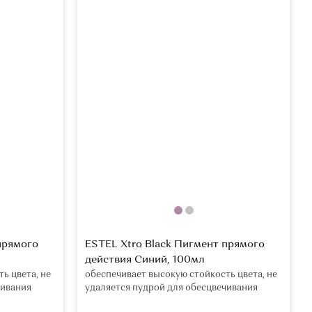
прямого
ESTEL Xtro Black Пигмент прямого
действия Синий, 100мл
ь цвета, не
обеспечивает высокую стойкость цвета, не
чивания
удаляется пудрой для обесцвечивания