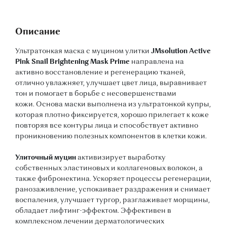
Описание
Ультратонкая маска с муцином улитки
JMsolution Active
Pink Snail Brightening Mask Prime
направлена на
активно восстановление и регенерацию тканей,
отлично увлажняет, улучшает цвет лица, выравнивает
тон и помогает в борьбе с несовершенствами
кожи. Основа маски выполнена из ультратонкой купры,
которая плотно фиксируется, хорошо прилегает к коже
повторяя все контуры лица и способствует активно
проникновению полезных компонентов в клетки кожи.
Улиточный муцин
активизирует выработку
собственных эластиновых и коллагеновых волокон, а
также фибронектина. Ускоряет процессы регенерации,
ранозаживление, успокаивает раздражения и снимает
воспаления, улучшает тургор, разглаживает морщины,
обладает лифтинг-эффектом. Эффективен в
комплексном лечении дерматологических