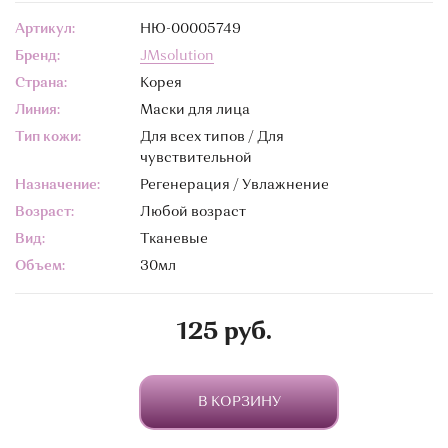
Артикул:
НЮ-00005749
Бренд:
JMsolution
Страна:
Корея
Линия:
Маски для лица
Тип кожи:
Для всех типов / Для
чувствительной
Назначение:
Регенерация / Увлажнение
Возраст:
Любой возраст
Вид:
Тканевые
Объем:
30мл
125 руб.
В КОРЗИНУ