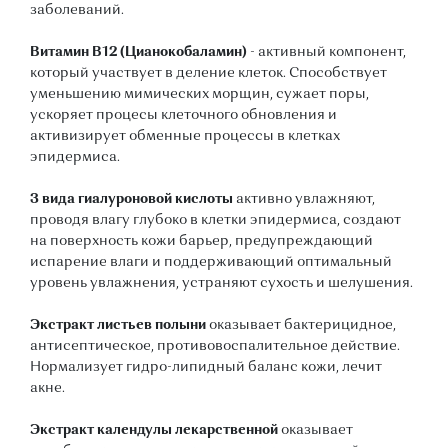
заболеваний.
Витамин В12 (Цианокобаламин)
- активный компонент,
который участвует в деление клеток. Способствует
уменьшению мимических морщин, сужает поры,
ускоряет процесы клеточного обновления и
активизирует обменные процессы в клетках
эпидермиса.
3 вида гиалуроновой кислоты
активно увлажняют,
проводя влагу глубоко в клетки эпидермиса, создают
на поверхность кожи барьер, предупреждающий
испарение влаги и поддерживающий оптимальный
уровень увлажнения, устраняют сухость и шелушения.
Экстракт листьев полыни
оказывает бактерицидное,
антисептическое, противовоспалительное действие.
Нормализует гидро-липидный баланс кожи, лечит
акне.
Экстракт календулы лекарственной
оказывает