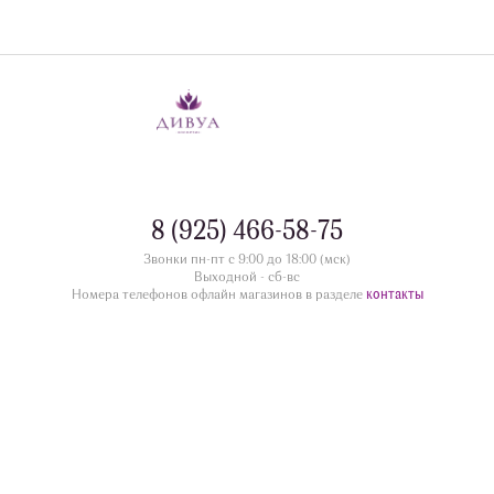
8 (925) 466-58-75
Звонки пн-пт с 9:00 до 18:00 (мск)
Выходной - сб-вс
контакты
Номера телефонов офлайн магазинов в разделе
divua.ru
©
Принимаем к оплате