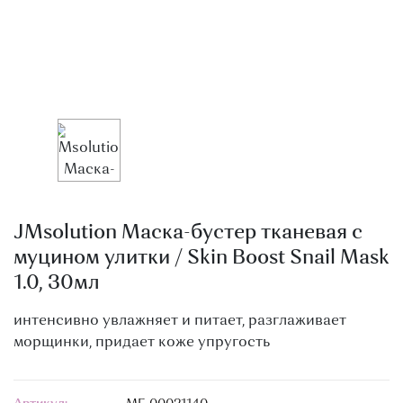
О МАГАЗИНЕ
КОНТАКТЫ
JMsolution Маска-бустер тканевая с
муцином улитки / Skin Boost Snail Mask
1.0, 30мл
интенсивно увлажняет и питает, разглаживает
морщинки, придает коже упругость