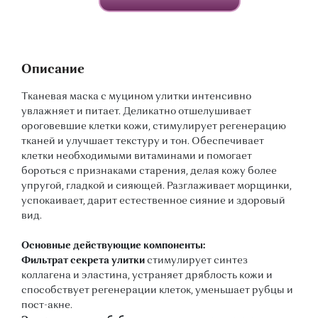
Описание
Тканевая маска с муцином улитки интенсивно
увлажняет и питает. Деликатно отшелушивает
ороговевшие клетки кожи, стимулирует регенерацию
тканей и улучшает текстуру и тон. Обеспечивает
клетки необходимыми витаминами и помогает
бороться с признаками старения, делая кожу более
упругой, гладкой и сияющей. Разглаживает морщинки,
успокаивает, дарит естественное сияние и здоровый
вид.
Основные действующие компоненты:
Фильтрат секрета улитки
стимулирует синтез
коллагена и эластина, устраняет дряблость кожи и
способствует регенерации клеток, уменьшает рубцы и
пост-акне.