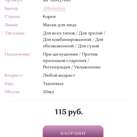
Артикул:
МГ-00021140
Бренд:
JMsolution
Страна:
Корея
Линия:
Маски для лица
Тип кожи:
Для всех типов / Для зрелой /
Для комбинированной / Для
обезвоженной / Для сухой
Назначение:
При шелушении / Против
признаков старения /
Регенерация / Увлажнение
Возраст:
Любой возраст
Вид:
Тканевые
Объем:
30мл
115 руб.
В КОРЗИНУ