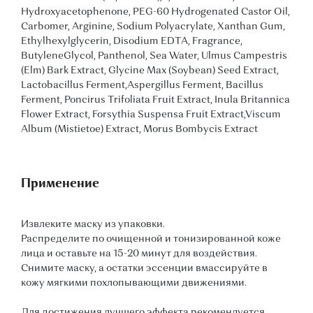
Hydroxyacetophenone, PEG-60 Hydrogenated Castor Oil,
Carbomer, Arginine, Sodium Polyacrylate, Xanthan Gum,
Ethylhexylglycerin, Disodium EDTA, Fragrance,
ButyleneGlycol, Panthenol, Sea Water, Ulmus Campestris
(Elm) Bark Extract, Glycine Max (Soybean) Seed Extract,
Lactobacillus Ferment,Aspergillus Ferment, Bacillus
Ferment, Poncirus Trifoliata Fruit Extract, Inula Britannica
Flower Extract, Forsythia Suspensa Fruit Extract,Viscum
Album (Mistietoe) Extract, Morus Bombycis Extract
Применение
Извлеките маску из упаковки.
Распределите по очищенной и тонизированной коже
лица и оставьте на 15-20 минут для воздействия.
Снимите маску, а остатки эссенции вмассируйте в
кожу мягкими похлопывающими движениями.
Для достижения лучшего эффекта рекомендуется