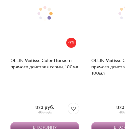
-7%
OLLIN Matisse Color Пигмент
OLLIN Matisse Co
прямого действия серый, 100мл
прямого действи
100мл
372 руб.
372 р
400 руб.
400 р
В КОРЗИНУ
В КОР