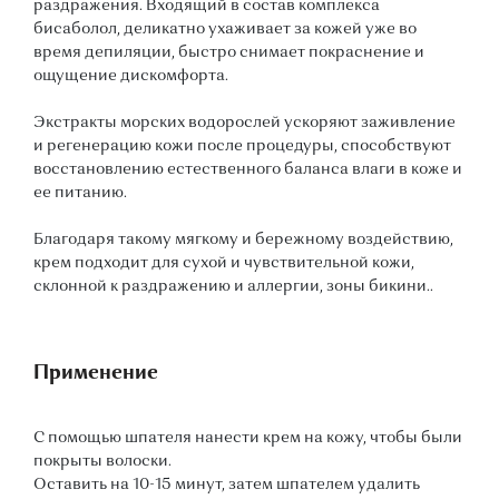
раздражения. Входящий в состав комплекса
бисаболол, деликатно ухаживает за кожей уже во
время депиляции, быстро снимает покраснение и
ощущение дискомфорта.
Экстракты морских водорослей ускоряют заживление
и регенерацию кожи после процедуры, способствуют
восстановлению естественного баланса влаги в коже и
ее питанию.
Благодаря такому мягкому и бережному воздействию,
крем подходит для сухой и чувствительной кожи,
склонной к раздражению и аллергии, зоны бикини..
Применение
С помощью шпателя нанести крем на кожу, чтобы были
покрыты волоски.
Оставить на 10-15 минут, затем шпателем удалить