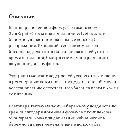
Описание
Благодаря новейшей формуле с комплексом
SymRepair® крем для депиляции Velvet нежно и
бережно удаляет нежелательные волоски без
раздражения. Входящий в состав комплекса
бисаболол, деликатно ухаживает за кожей уже во
время депиляции, быстро снимает покраснение и
ощущение дискомфорта.
Экстракты морских водорослей ускоряют заживление
и регенерацию кожи после процедуры, способствуют
восстановлению естественного баланса влаги в коже и
ее питанию.
Благодаря такому мягкому и бережному воздействию,
крем пБлагодаря новейшей формуле с комплексом
SymRepair® крем для депиляции Velvet нежно и
бережно удаляет нежелательные волоски без