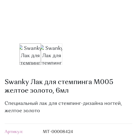
О МАГАЗИНЕ
КОНТАКТЫ
Swanky Лак для стемпинга M005
желтое золото, 6мл
Специальный лак для стемпинг-дизайна ногтей,
желтое золото
Артикул:
МТ-00008424