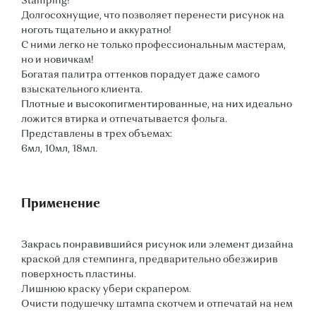
Stamping!
Долгосохнущие, что позволяет перенести рисунок на
ноготь тщательно и аккуратно!
С ними легко не только профессиональным мастерам,
но и новичкам!
Богатая палитра оттенков порадует даже самого
взыскательного клиента.
Плотные и высокопигментированные, на них идеально
ложится втирка и отпечатывается фольга.
Представлены в трех объемах:
6мл, 10мл, 18мл.
Применение
Закрась понравившийся рисунок или элемент дизайна
краской для стемпинга, предварительно обезжирив
поверхность пластины.
Лишнюю краску убери скрапером.
Очисти подушечку штампа скотчем и отпечатай на нем