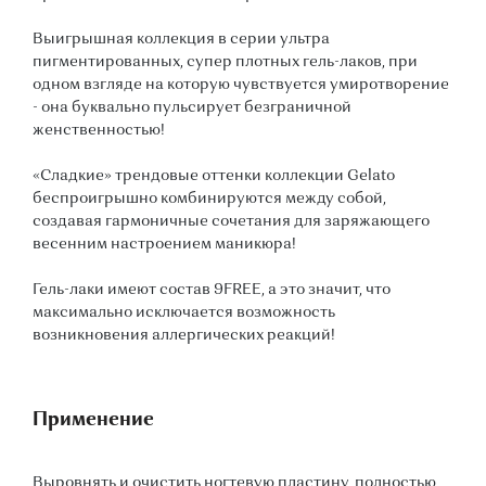
Выигрышная коллекция в серии ультра
пигментированных, супер плотных гель-лаков, при
одном взгляде на которую чувствуется умиротворение
- она буквально пульсирует безграничной
женственностью!
«Сладкие» трендовые оттенки коллекции Gelato
беспроигрышно комбинируются между собой,
создавая гармоничные сочетания для заряжающего
весенним настроением маникюра!
Гель-лаки имеют состав 9FREE, а это значит, что
максимально исключается возможность
возникновения аллергических реакций!
Применение
Выровнять и очистить ногтевую пластину, полностью