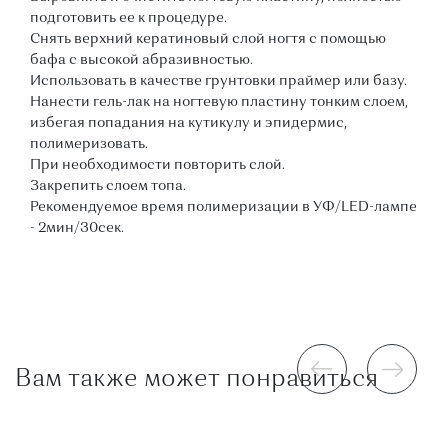
подготовить ее к процедуре.
Снять верхний кератиновый слой ногтя с помощью
бафа с высокой абразивностью.
Использовать в качестве грунтовки праймер или базу.
Нанести гель-лак на ногтевую пластину тонким слоем,
избегая попадания на кутикулу и эпидермис,
полимеризовать.
При необходимости повторить слой.
Закрепить слоем топа.
Рекомендуемое время полимеризации в УФ/LED-лампе
- 2мин/30сек.
Вам также может понравиться