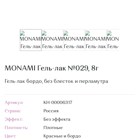
О МАГАЗИНЕ
КОНТАКТЫ
MONAMI Гель-лак №029, 8г
Гель-лак бордо, без блесток и перламутра
Артикул:
КН-00006317
Страна:
Россия
Эффект:
Без эффекта
Плотность:
Плотные
Цвет:
Красные и бордо