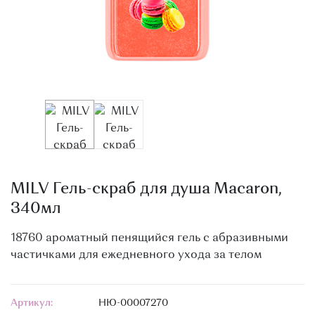
О МАГАЗИНЕ
КОНТАКТЫ
MILV Гель-скраб для душа Macaron,
340мл
18760 ароматный пенящийся гель с абразивными
частичками для ежедневного ухода за телом
Артикул:
НЮ-00007270