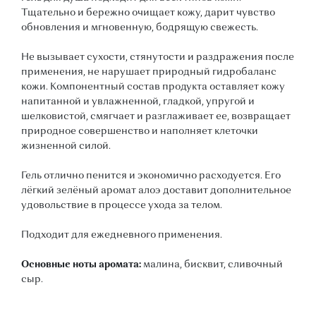
Тщательно и бережно очищает кожу, дарит чувство
обновления и мгновенную, бодрящую свежесть.
Не вызывает сухости, стянутости и раздражения после
применения, не нарушает природный гидробаланс
кожи. Компонентный состав продукта оставляет кожу
напитанной и увлажненной, гладкой, упругой и
шелковистой, смягчает и разглаживает ее, возвращает
природное совершенство и наполняет клеточки
жизненной силой.
Гель отлично пенится и экономично расходуется. Его
лёгкий зелёный аромат алоэ доставит дополнительное
удовольствие в процессе ухода за телом.
Подходит для ежедневного применения.
Основные ноты аромата:
малина, бисквит, сливочный
сыр.