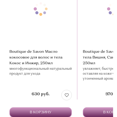
Boutique de Savon Масло
Boutique de Savo
кокосовое для волос и тела
тела Вишня, Санд
Кокос и Инжир, 250мл
250мл
многофункциональный натуральный
увлажняет, быстро 
продукт для ухода
оставляя на коже ч
утонченный аромат
630 руб.
970 р
В КОРЗИНУ
В КОР