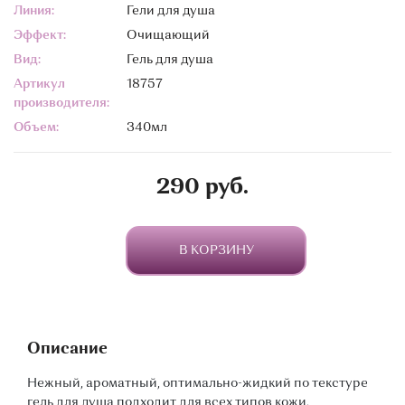
Линия:
Гели для душа
Эффект:
Очищающий
Вид:
Гель для душа
Артикул
18757
производителя:
Объем:
340мл
290 руб.
В КОРЗИНУ
Описание
Нежный, ароматный, оптимально-жидкий по текстуре
гель для душа подходит для всех типов кожи.