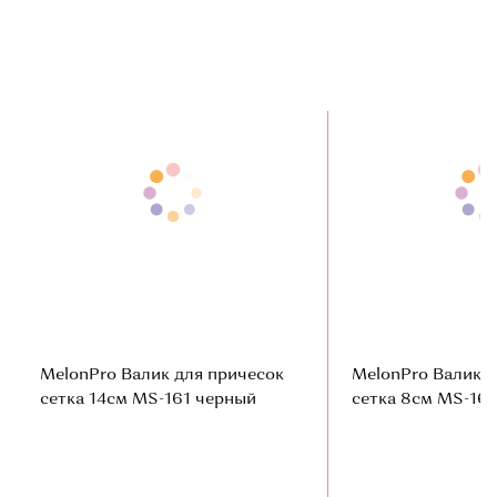
MelonPro Валик для причесок
MelonPro Валик д
сетка 14см MS-161 черный
сетка 8см MS-16