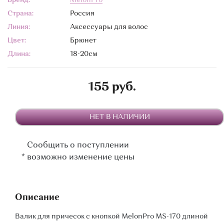
Бренд:
MelonPro
Страна:
Россия
Линия:
Аксессуары для волос
Цвет:
Брюнет
Длина:
18-20см
155 руб.
НЕТ В НАЛИЧИИ
Сообщить о поступлении
*
возможно изменение цены
Описание
Валик для причесок с кнопкой MelonPro MS-170 длиной