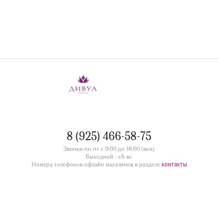
8 (925) 466-58-75
Звонки пн-пт с 9:00 до 18:00 (мск)
Выходной - сб-вс
контакты
Номера телефонов офлайн магазинов в разделе
divua.ru
©
Принимаем к оплате