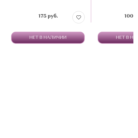
175 руб.
100 р
НЕТ В НАЛИЧИИ
НЕТ В Н