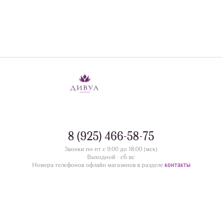
8 (925) 466-58-75
Звонки пн-пт с 9:00 до 18:00 (мск)
Выходной - сб-вс
контакты
Номера телефонов офлайн магазинов в разделе
divua.ru
©
Принимаем к оплате