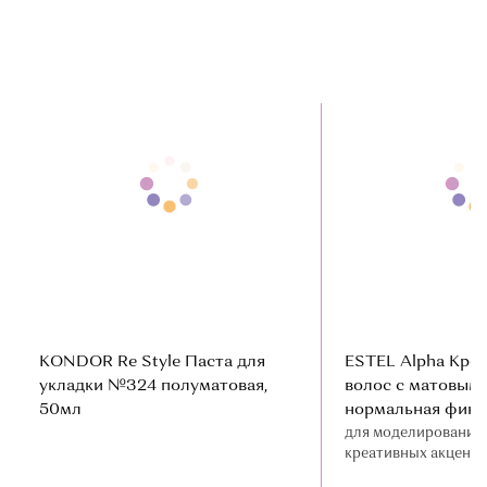
KONDOR Re Style Паста для
ESTEL Alpha Крем
укладки №324 полуматовая,
волос с матовым
50мл
нормальная фикс
для моделирования 
креативных акценто