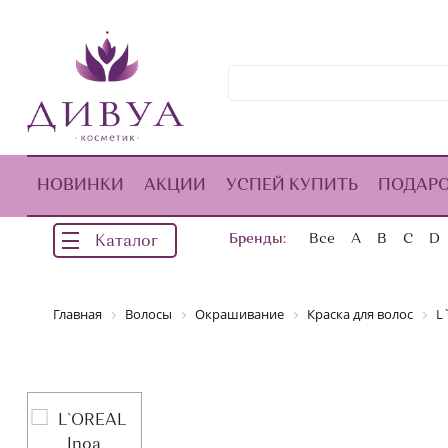
НОВИНКИ
АКЦИИ
УСПЕЙ КУПИТЬ
ПОДАР
Бренды:
Все
A
B
C
D
Каталог
Главная
Волосы
Окрашивание
Краска для волос
L