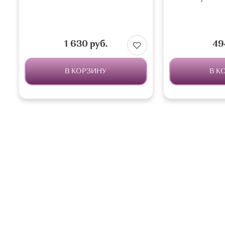
1 630 руб.
49
В КОРЗИНУ
В К