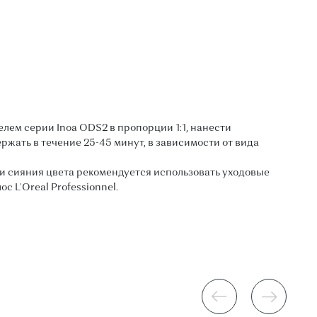
лем серии Inoa ODS2 в пропорции 1:1, нанести
ржать в течение 25-45 минут, в зависимости от вида
и сияния цвета рекомендуется использовать уходовые
с L'Oreal Professionnel.