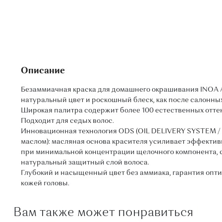
Описание
Безаммиачная краска для домашнего окрашивания INOA 
натуральный цвет и роскошный блеск, как после салонны
Широкая палитра содержит более 100 естественных отте
Подходит для седых волос.
Инновационная технология ODS (OIL DELIVERY SYSTEM / 
маслом): масляная основа красителя усиливает эффекти
при минимальной концентрации щелочного компонента, 
натуральный защитный слой волоса.
Глубокий и насыщенный цвет без аммиака, гарантия опти
кожей головы.
Вам также может понравиться