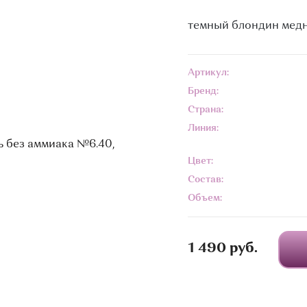
темный блондин мед
Артикул:
Бренд:
Страна:
Линия:
Цвет:
Состав:
Объем:
1 490 руб.