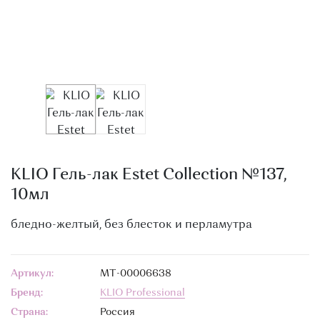
О МАГАЗИНЕ
КОНТАКТЫ
KLIO Гель-лак Estet Collection №137,
10мл
бледно-желтый, без блесток и перламутра
Артикул:
МТ-00006638
Бренд:
KLIO Professional
Страна:
Россия