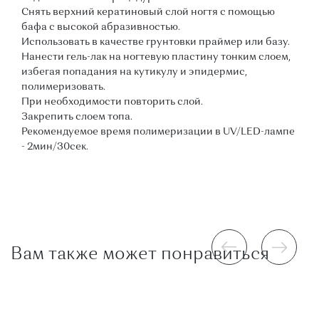
Снять верхний кератиновый слой ногтя с помощью
бафа с высокой абразивностью.
Использовать в качестве грунтовки праймер или базу.
Нанести гель-лак на ногтевую пластину тонким слоем,
избегая попадания на кутикулу и эпидермис,
полимеризовать.
При необходимости повторить слой.
Закрепить слоем топа.
Рекомендуемое время полимеризации в UV/LED-лампе
- 2мин/30сек.
Вам также может понравиться