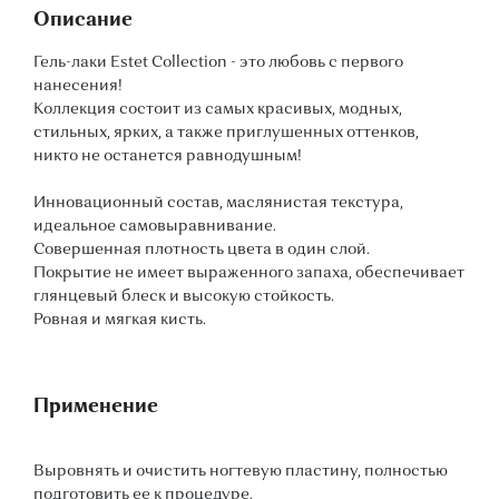
Описание
Гель-лаки Estet Collection - это любовь с первого
нанесения!
Коллекция состоит из самых красивых, модных,
стильных, ярких, а также приглушенных оттенков,
никто не останется равнодушным!
Инновационный состав, маслянистая текстура,
идеальное самовыравнивание.
Совершенная плотность цвета в один слой.
Покрытие не имеет выраженного запаха, обеспечивает
глянцевый блеск и высокую стойкость.
Ровная и мягкая кисть.
Применение
Выровнять и очистить ногтевую пластину, полностью
подготовить ее к процедуре.