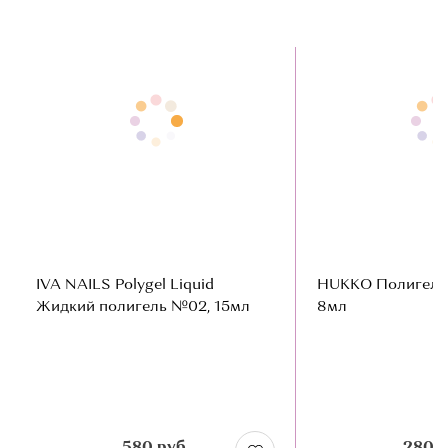
IVA NAILS Polygel Liquid
HUKKO Полигель
Жидкий полигель №02, 15мл
8мл