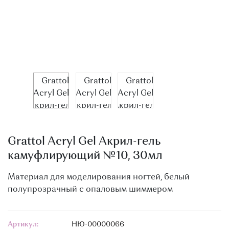
О МАГАЗИНЕ
КОНТАКТЫ
Grattol Acryl Gel Акрил-гель
камуфлирующий №10, 30мл
Материал для моделирования ногтей, белый
полупрозрачный с опаловым шиммером
Артикул:
НЮ-00000066