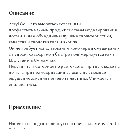
Описание
Acryl Gel – это высококачественный
профессиональный продукт системы моделирования
ногтей. В нем объединены лучшие характеристики,
качества и свойства геля и акрила.
Он не требует использования мономера и смешивания
с пудрой, комфортно и быстро полимеризуется как в
LED-, так и в UV-лампах.
Пластичный материал не растекается при выкладке на
ногте, а при полимеризации в лампе не вызывает
ощущение жжения ногтевой пластины. Снимается
спиливанием.
Применение
Нанести на подготовленную ногтевую пластину Grattol