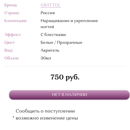
Бренд:
GRATTOL
Страна:
Россия
Коллекция:
Наращивание и укрепление
ногтей
Эффект:
С блестками
Цвет:
Белые / Прозрачные
Вид:
Акригель
Объем:
30мл
750 руб.
НЕТ В НАЛИЧИИ
Сообщить о поступлении
*
возможно изменение цены