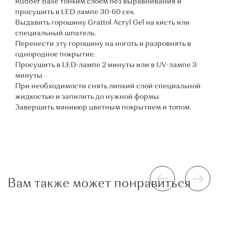
Rubber Base тонким слоем без выравнивания и
просушить в LED лампе 30-60 сек.
Выдавить горошину Grattol Acryl Gel на кисть или
специальный шпатель.
Перенести эту горошину на ноготь и разровнять в
однородное покрытие.
Просушить в LED-лампе 2 минуты или в UV-лампе 3
минуты.
При необходимости снять липкий слой специальной
жидкостью и запилить до нужной формы.
Завершить маникюр цветным покрытием и топом.
Вам также может понравиться