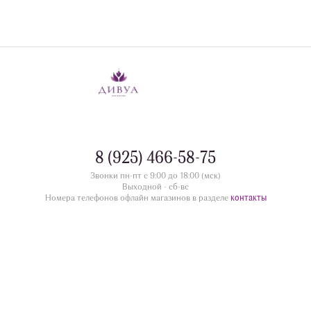
8 (925) 466-58-75
Звонки пн-пт с 9:00 до 18:00 (мск)
Выходной - сб-вс
контакты
Номера телефонов офлайн магазинов в разделе
divua.ru
©
Принимаем к оплате