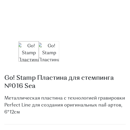
О МАГАЗИНЕ
КОНТАКТЫ
Go! Stamp Пластина для стемпинга
№016 Sea
Металлическая пластина с технологией гравировки
Perfect Line для создания оригинальных nail-артов,
6*12см