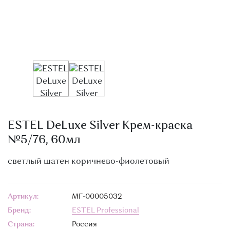
О МАГАЗИНЕ
КОНТАКТЫ
ESTEL DeLuxe Silver Крем-краска
№5/76, 60мл
светлый шатен коричнево-фиолетовый
Артикул:
МГ-00005032
Бренд:
ESTEL Professional
Страна:
Россия