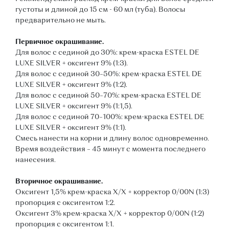
густоты и длиной до 15 см - 60 мл (туба). Волосы
предварительно не мыть.
Первичное окрашивание.
Для волос с сединой до 30%: крем-краска ESTEL DE
LUXE SILVER + оксигент 9% (1:3).
Для волос с сединой 30–50%: крем-краска ESTEL DE
LUXE SILVER + оксигент 9% (1:2).
Для волос с сединой 50–70%: крем-краска ESTEL DE
LUXE SILVER + оксигент 9% (1:1,5).
Для волос с сединой 70–100%: крем-краска ESTEL DE
LUXE SILVER + оксигент 9% (1:1).
Смесь нанести на корни и длину волос одновременно.
Время воздействия – 45 минут с момента последнего
нанесения.
Вторичное окрашивание.
Оксигент 1,5% крем-краска Х/Х + корректор 0/00N (1:3)
пропорция с оксигентом 1:2.
Оксигент 3% крем-краска Х/Х + корректор 0/00N (1:2)
пропорция с оксигентом 1:1.