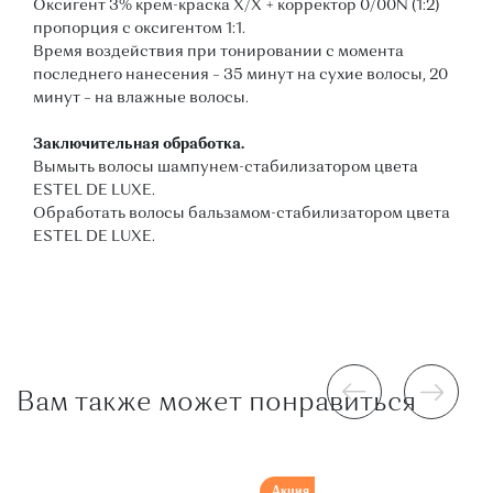
Оксигент 3% крем-краска Х/Х + корректор 0/00N (1:2)
пропорция с оксигентом 1:1.
Время воздействия при тонировании с момента
последнего нанесения – 35 минут на сухие волосы, 20
минут – на влажные волосы.
Заключительная обработка.
Вымыть волосы шампунем-стабилизатором цвета
ESTEL DE LUXE.
Обработать волосы бальзамом-стабилизатором цвета
ESTEL DE LUXE.
Вам также может понравиться
Акция