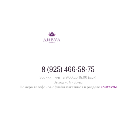
8 (925) 466-58-75
Звонки пн-пт с 9:00 до 18:00 (мск)
Выходной - сб-вс
контакты
Номера телефонов офлайн магазинов в разделе
divua.ru
©
Принимаем к оплате