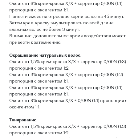
Оксигент 6% крем-краска Х/Х + корректор 0/00N (1:1)
пропорция с оксигентом 1:1.
Нанести смесь на отросшие корни волос на 45 минут.
Затем крем-краску эмульгировать по всей длине
влажных волос не более 3 минут.
Внимание: дополнительное время воздействия может
привести к затемнению.
Окрашивание натуральных волос.
Оксигент 1,5% крем-краска Х/Х + корректор 0/00N (1:3)
пропорция с оксигентом 1:2.
Оксигент 3% крем-краска Х/Х + корректор 0/00N (1:2)
пропорция с оксигентом 1:1.
Оксигент 6% крем-краска Х/Х + корректор 0/00N (1:1)
пропорция с оксигентом 1:1.
Оксигент 9% крем-краска Х/Х + 0/00N (1:1) пропорция с
оксигентом 1:1.
Тонирование.
Оксигент 1,5% крем-краска Х/Х + корректор 0/00N (1:3)
пропорция с оксигентом 1:2.