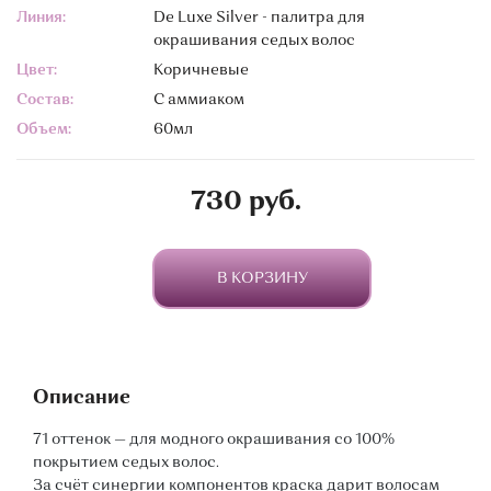
Линия:
De Luxe Silver - палитра для
окрашивания седых волос
Цвет:
Коричневые
Состав:
С аммиаком
Объем:
60мл
730 руб.
В КОРЗИНУ
Описание
71 оттенок — для модного окрашивания со 100%
покрытием седых волос.
За счёт синергии компонентов краска дарит волосам