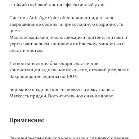
стойкий глубокий цвет и эффективный уход.
Система Anti-Age Color обеспечивает идеальное
закрашивание седины и превосходную сохранность
цвета.
Масло макадамии, масло авокадо и пантенол питают и
укрепляют волосы, наполняя их блеском, мягкостью и
эластичностью.
Лёгкое нанесение благодаря эластичной
консистенции, идеальное покрытие, стойкий результат.
Закрашивание седины на 100%,
Бережное воздействие на волосы и кожу головы.
Мягкость прядей. Восхитительное сияние волос.
Применение
Рекомендуемый расход крем-краски для волос средней