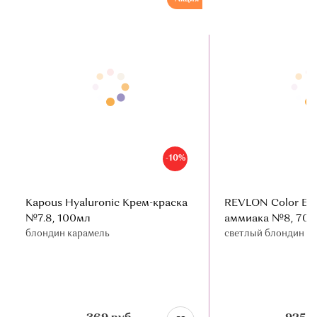
-10%
Kapous Hyaluronic Крем-краска
REVLON Color Exc
№7.8, 100мл
аммиака №8, 70
блондин карамель
светлый блондин