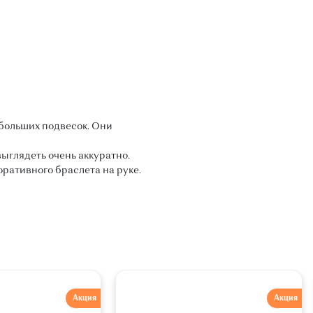
больших подвесок. Они
ыглядеть очень аккуратно.
коративного браслета на руке.
Акция
Акция