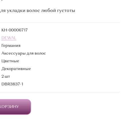
для укладки волос любой густоты
КН-00006717
DEWAL
Германия
Аксессуары для волос
Цветные
Декоративные
2 шт
DBR3837-1
 КОРЗИНУ