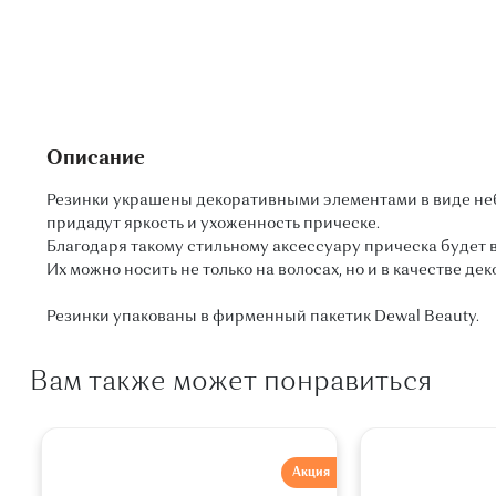
Описание
Резинки украшены декоративными элементами в виде не
придадут яркость и ухоженность прическе.
Благодаря такому стильному аксессуару прическа будет в
Их можно носить не только на волосах, но и в качестве де
Резинки упакованы в фирменный пакетик Dewal Beauty.
Вам также может понравиться
Акция