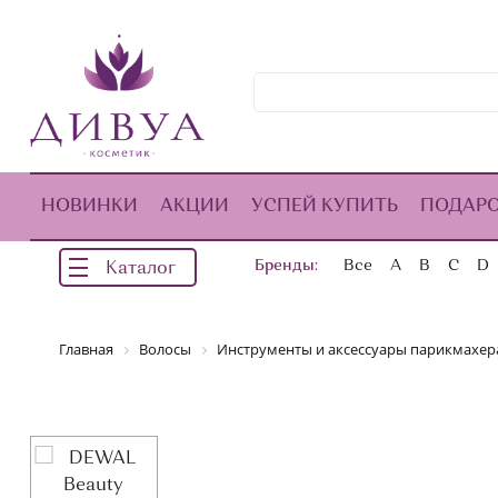
НОВИНКИ
АКЦИИ
УСПЕЙ КУПИТЬ
ПОДАР
Бренды:
Все
A
B
C
D
Каталог
Главная
Волосы
Инструменты и аксессуары парикмахер