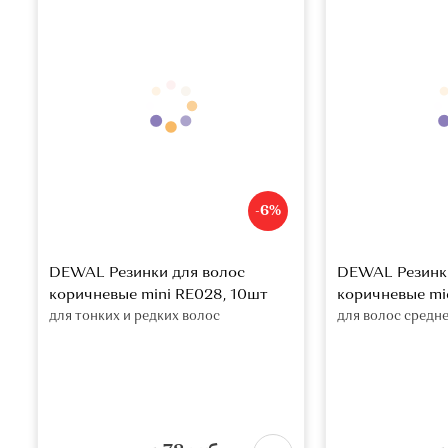
-6%
DEWAL Резинки для волос
DEWAL Резинки
коричневые mini RE028, 10шт
коричневые mi
для тонких и редких волос
для волос средн