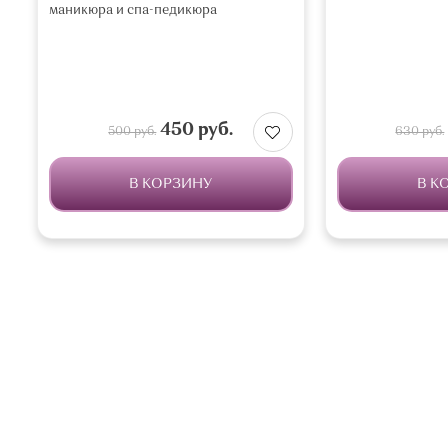
маникюра и спа-педикюра
450 руб.
500 руб.
630 руб.
В КОРЗИНУ
В К