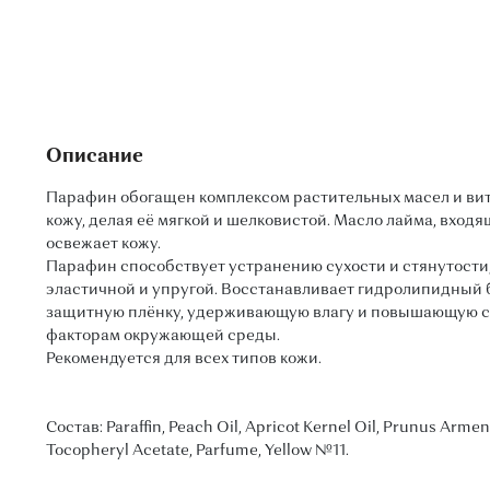
Описание
Парафин обогащен комплексом растительных масел и вит
кожу, делая её мягкой и шелковистой. Масло лайма, входя
освежает кожу.
Парафин способствует устранению сухости и стянутости,
эластичной и упругой. Восстанавливает гидролипидный 
защитную плёнку, удерживающую влагу и повышающую 
факторам окружающей среды.
Рекомендуется для всех типов кожи.
Состав: Paraffin, Peach Oil, Apricot Kernel Oil, Prunus Armeniac
Tocopheryl Acetate, Parfume, Yellow №11.