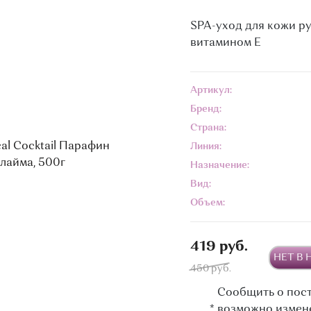
SPA-уход для кожи ру
витамином Е
Артикул:
Бренд:
Страна:
Линия:
Назначение:
Вид:
Объем:
419 руб.
НЕТ В
450 руб.
Сообщить о пос
*
возможно измен