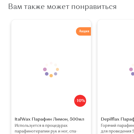
Вам также может понравиться
Акция
-10%
ItalWax Парафин Лимон, 500мл
Depilflax Пара
Используется в процедурах
Горячий парафин
парафинотерапии рук и ног, спа-
для проведения 