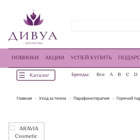
НОВИНКИ
АКЦИИ
УСПЕЙ КУПИТЬ
ПОДАР
Бренды:
Все
A
B
C
D
Каталог
Главная
Уход за телом
Парафинотерапия
Горячий па