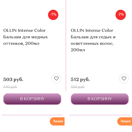
О МАГАЗИНЕ
-7%
-7%
КОНТАКТЫ
OLLIN Intense Color
OLLIN Intense Color
Бальзам для медных
Бальзам для седых и
оттенков, 200мл
осветленных волос,
200мл
503 руб.
512 руб.
540 руб.
550 руб.
В КОРЗИНУ
В КОРЗИНУ
Акция
Акция