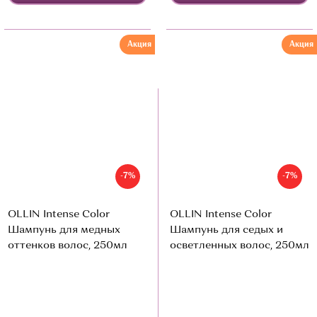
Акция
Акция
-7%
-7%
OLLIN Intense Color
OLLIN Intense Color
Шампунь для медных
Шампунь для седых и
оттенков волос, 250мл
осветленных волос, 250мл