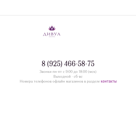
8 (925) 466-58-75
Звонки пн-пт с 9:00 до 18:00 (мск)
Выходной - сб-вс
контакты
Номера телефонов офлайн магазинов в разделе
divua.ru
©
Принимаем к оплате