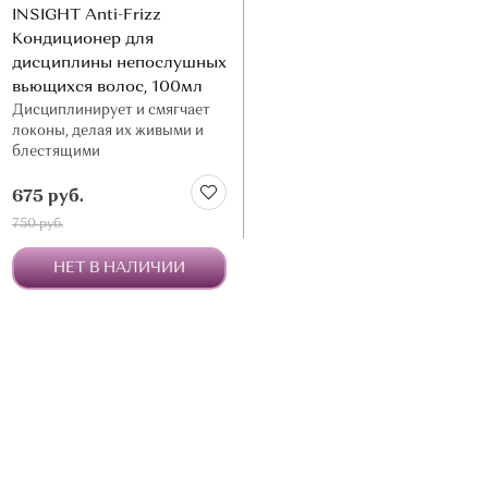
INSIGHT Anti-Frizz
Кондиционер для
дисциплины непослушных
вьющихся волос, 100мл
Дисциплинирует и смягчает
локоны, делая их живыми и
блестящими
675 руб.
750 руб.
НЕТ В НАЛИЧИИ