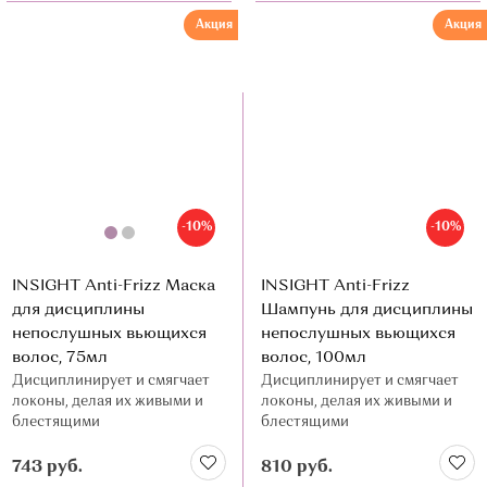
Акция
Акция
-10%
-10%
INSIGHT Anti-Frizz Маска
INSIGHT Anti-Frizz
для дисциплины
Шампунь для дисциплины
непослушных вьющихся
непослушных вьющихся
волос, 75мл
волос, 100мл
Дисциплинирует и смягчает
Дисциплинирует и смягчает
локоны, делая их живыми и
локоны, делая их живыми и
блестящими
блестящими
743 руб.
810 руб.