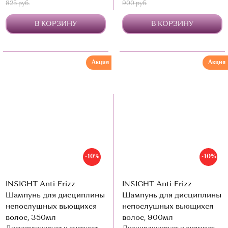
825 руб.
900 руб.
В КОРЗИНУ
В КОРЗИНУ
Акция
Акция
-10%
-10%
INSIGHT Anti-Frizz
INSIGHT Anti-Frizz
Шампунь для дисциплины
Шампунь для дисциплины
непослушных вьющихся
непослушных вьющихся
волос, 350мл
волос, 900мл