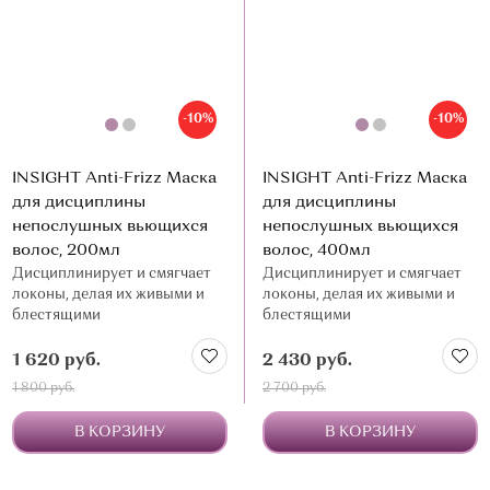
-10%
-10%
INSIGHT Anti-Frizz Маска
INSIGHT Anti-Frizz Маска
для дисциплины
для дисциплины
непослушных вьющихся
непослушных вьющихся
волос, 200мл
волос, 400мл
Дисциплинирует и смягчает
Дисциплинирует и смягчает
локоны, делая их живыми и
локоны, делая их живыми и
блестящими
блестящими
1 620 руб.
2 430 руб.
1 800 руб.
2 700 руб.
В КОРЗИНУ
В КОРЗИНУ