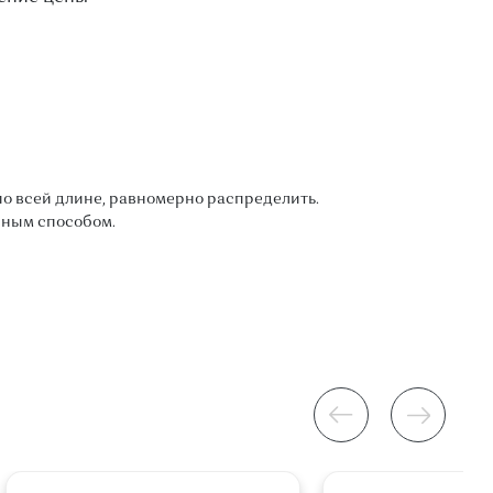
о всей длине, равномерно распределить.
нным способом.