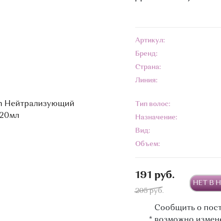
Артикул:
Бренд:
Страна:
Линия:
Тип волос:
Назначение:
Вид:
Объем:
191 руб.
НЕТ В 
205 руб.
Сообщить о пос
*
возможно измен