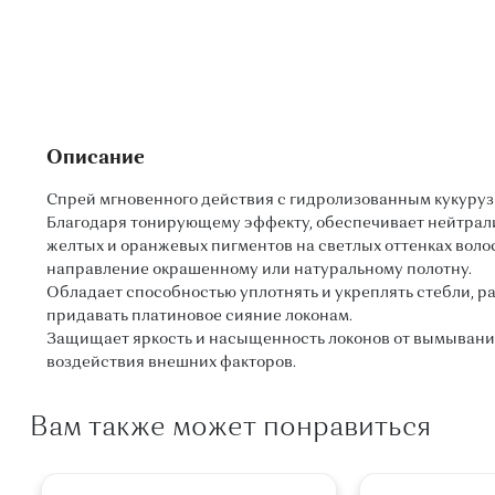
Описание
Спрей мгновенного действия с гидролизованным кукуру
Благодаря тонирующему эффекту, обеспечивает нейтра
желтых и оранжевых пигментов на светлых оттенках воло
направление окрашенному или натуральному полотну.
Обладает способностью уплотнять и укреплять стебли, р
придавать платиновое сияние локонам.
Защищает яркость и насыщенность локонов от вымывания
воздействия внешних факторов.
Вам также может понравиться