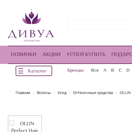
НОВИНКИ
АКЦИИ
УСПЕЙ КУПИТЬ
ПОДАР
Бренды:
Все
A
B
C
D
Каталог
Главная
Волосы
Уход
Оттеночные средства
OLLIN 