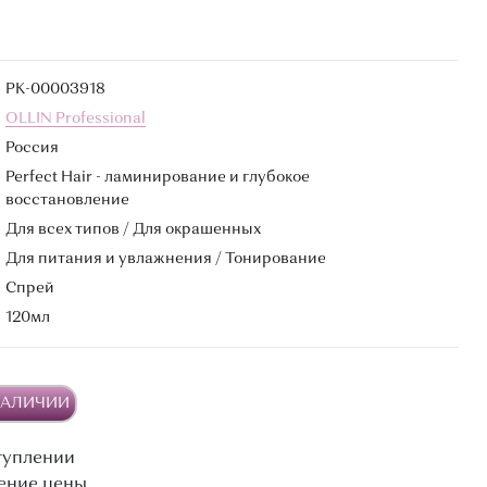
РК-00003918
OLLIN Professional
Россия
Perfect Hair - ламинирование и глубокое
восстановление
Для всех типов / Для окрашенных
Для питания и увлажнения / Тонирование
Спрей
120мл
НАЛИЧИИ
туплении
ение цены