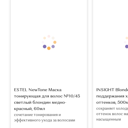
ESTEL NewTone Маска
INSIGHT Blond
тонирующая для волос №10/45
поддержания 
светлый блондин медно-
оттенков, 500
красный, 60мл
сохраняет холод
оттенок волос м
сочетание тонирования и
насыщенным
эффективного ухода за волосами