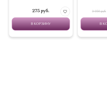
275 руб.
3 050 руб.
В КОРЗИНУ
В К