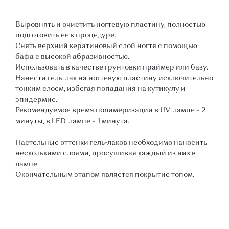
Выровнять и очистить ногтевую пластину, полностью
подготовить ее к процедуре.
Снять верхний кератиновый слой ногтя с помощью
бафа с высокой абразивностью.
Использовать в качестве грунтовки праймер или базу.
Нанести гель-лак на ногтевую пластину исключительно
тонким слоем, избегая попадания на кутикулу и
эпидермис.
Рекомендуемое время полимеризации в UV-лампе – 2
минуты, в LED-лампе – 1 минута.
Пастельные оттенки гель-лаков необходимо наносить
несколькими слоями, просушивая каждый из них в
лампе.
Окончательным этапом является покрытие топом.