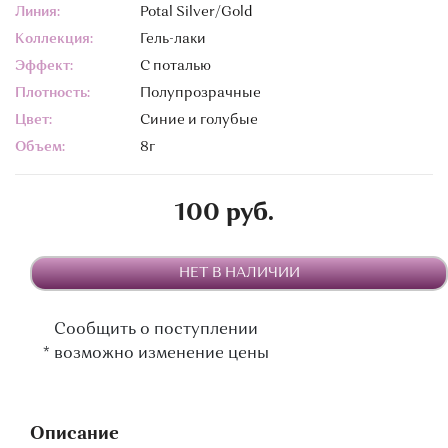
Линия:
Potal Silver/Gold
Коллекция:
Гель-лаки
Эффект:
С поталью
Плотность:
Полупрозрачные
Цвет:
Синие и голубые
Объем:
8г
100 руб.
НЕТ В НАЛИЧИИ
Сообщить о поступлении
*
возможно изменение цены
Описание