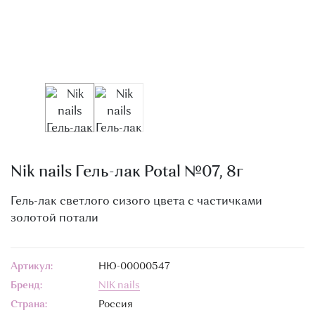
О МАГАЗИНЕ
КОНТАКТЫ
Nik nails Гель-лак Potal №07, 8г
Гель-лак светлого сизого цвета с частичками
золотой потали
Артикул:
НЮ-00000547
Бренд:
NIK nails
Страна:
Россия