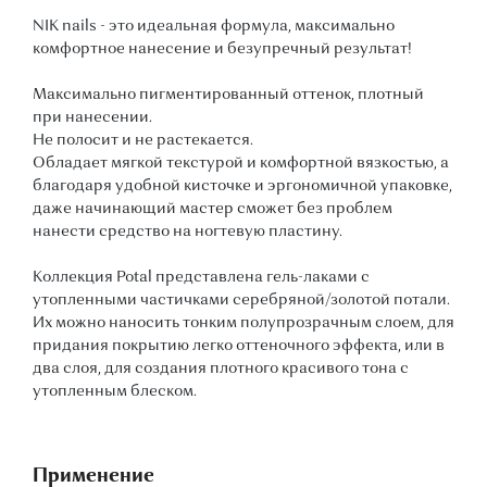
NIK nails - это идеальная формула, максимально
комфортное нанесение и безупречный результат!
Максимально пигментированный оттенок, плотный
при нанесении.
Не полосит и не растекается.
Обладает мягкой текстурой и комфортной вязкостью, а
благодаря удобной кисточке и эргономичной упаковке,
даже начинающий мастер сможет без проблем
нанести средство на ногтевую пластину.
Коллекция Potal представлена гель-лаками с
утопленными частичками серебряной/золотой потали.
Их можно наносить тонким полупрозрачным слоем, для
придания покрытию легко оттеночного эффекта, или в
два слоя, для создания плотного красивого тона с
утопленным блеском.
Применение