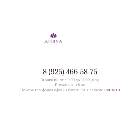
8 (925) 466-58-75
Звонки пн-пт с 9:00 до 18:00 (мск)
Выходной - сб-вс
контакты
Номера телефонов офлайн магазинов в разделе
divua.ru
©
Принимаем к оплате