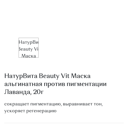
О МАГАЗИНЕ
КОНТАКТЫ
НатурВита Beauty Vit Маска
альгинатная против пигментации
Лаванда, 20г
сокращает пигментацию, выравнивает тон,
ускоряет регенерацию