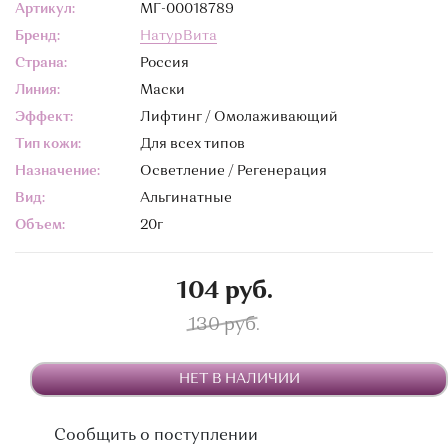
Артикул:
МГ-00018789
Бренд:
НатурВита
Страна:
Россия
Линия:
Маски
Эффект:
Лифтинг / Омолаживающий
Тип кожи:
Для всех типов
Назначение:
Осветление / Регенерация
Вид:
Альгинатные
Объем:
20г
104 руб.
130 руб.
НЕТ В НАЛИЧИИ
Сообщить о поступлении