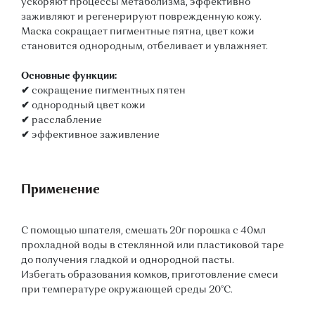
ускоряют процессы метаболизма, эффективно
заживляют и регенерируют поврежденную кожу.
Маска сокращает пигментные пятна, цвет кожи
становится однородным, отбеливает и увлажняет.
Основные функции:
✔
сокращение пигментных пятен
✔
однородный цвет кожи
✔
расслабление
✔
эффективное заживление
Применение
С помощью шпателя, смешать 20г порошка с 40мл
прохладной воды в стеклянной или пластиковой таре
до получения гладкой и однородной пасты.
Избегать образования комков, приготовление смеси
при температуре окружающей среды 20°C.