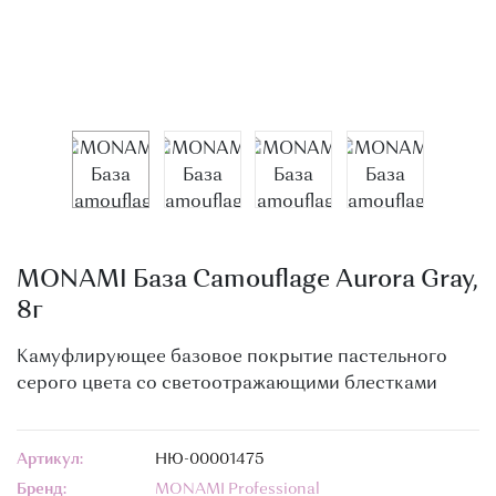
О МАГАЗИНЕ
КОНТАКТЫ
MONAMI База Camouflage Aurora Gray,
8г
Камуфлирующее базовое покрытие пастельного
серого цвета со светоотражающими блестками
Артикул:
НЮ-00001475
Бренд:
MONAMI Professional