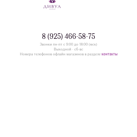
8 (925) 466-58-75
Звонки пн-пт с 9:00 до 18:00 (мск)
Выходной - сб-вс
контакты
Номера телефонов офлайн магазинов в разделе
divua.ru
©
Принимаем к оплате
Следите за нами
Контакты