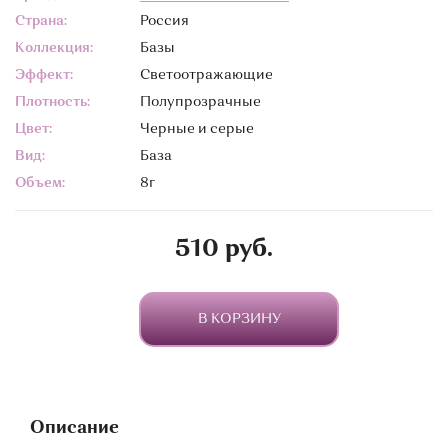
Страна:
Россия
Коллекция:
Базы
Эффект:
Светоотражающие
Плотность:
Полупрозрачные
Цвет:
Черные и серые
Вид:
База
Объем:
8г
510 руб.
В КОРЗИНУ
Описание