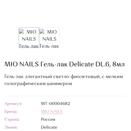
О МАГАЗИНЕ
КОНТАКТЫ
MIO NAILS Гель-лак Delicate DL.6, 8мл
Гель-лак элегантный светло-фиолетовый, с мелким
голографическим шиммером
Артикул:
МТ-00004682
Бренд:
MIO NAILS
Страна:
Россия
Линия:
Delicate