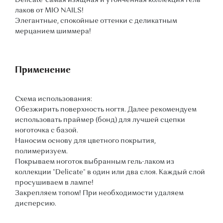
Delicate-cамая изящная и утонченная коллекция гель-
лаков от MIO NAILS!
Элегантные, спокойные оттенки с деликатным
мерцанием шиммера!
Применение
Схема использования:
Обезжирить поверхность ногтя. Далее рекомендуем
использовать праймер (бонд) для лучшей сцепки
ноготочка с базой.
Наносим основу для цветного покрытия,
полимеризуем.
Покрываем ноготок выбранным гель-лаком из
коллекции "Delicate" в один или два слоя. Каждый слой
просушиваем в лампе!
Закрепляем топом! При необходимости удаляем
дисперсию.