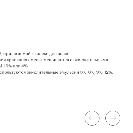
, прилагаемой к краске для волос.
ания красящая смесь смешивается с окислительными
l 1.9% или 4%.
спользуются окислительные эмульсии 3%, 6%, 9%, 12%.