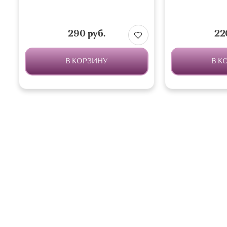
290 руб.
22
В КОРЗИНУ
В К