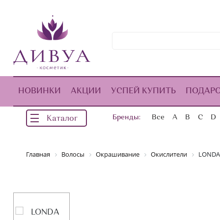
НОВИНКИ
АКЦИИ
УСПЕЙ КУПИТЬ
ПОДАР
Бренды:
Все
A
B
C
D
Каталог
Главная
Волосы
Окрашивание
Окислители
LONDA 