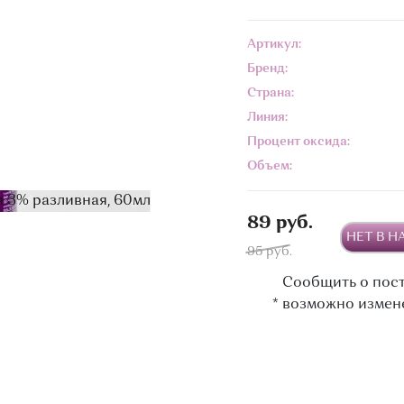
Артикул:
Бренд:
Страна:
Линия:
Процент оксида:
Объем:
89 руб.
НЕТ В 
95 руб.
Сообщить о пос
*
возможно измен