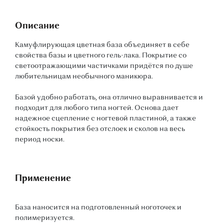
Описание
Камуфлирующая цветная база объединяет в себе
свойства базы и цветного гель-лака. Покрытие со
светоотражающими частичками придётся по душе
любительницам необычного маникюра.
Базой удобно работать, она отлично выравнивается и
подходит для любого типа ногтей. Основа дает
надежное сцепление с ногтевой пластиной, а также
стойкость покрытия без отслоек и сколов на весь
период носки.
Применение
База наносится на подготовленный ноготочек и
полимеризуется.