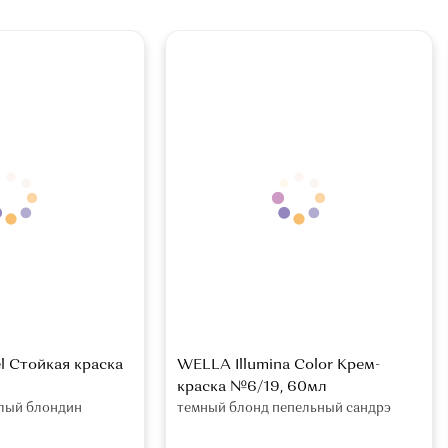
l Стойкая краска
WELLA Illumina Color Крем-
краска №6/19, 60мл
тлый блондин
темный блонд пепельный сандрэ