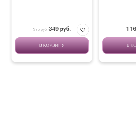
349 руб.
1 1
375 руб.
В КОРЗИНУ
В К