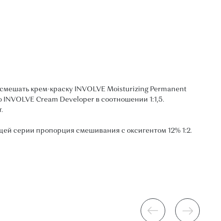
мешать крем-краску INVOLVE Moisturizing Permanent
 INVOLVE Cream Developer в соотношении 1:1,5.
.
ей серии пропорция смешивания с оксигентом 12% 1:2.