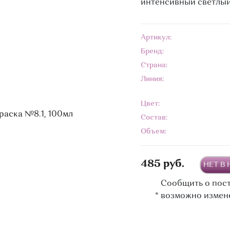
интенсивный светлы
Артикул:
Бренд:
Страна:
Линия:
Цвет:
Состав:
Объем:
485 руб.
НЕТ В
Сообщить о пос
*
возможно измен