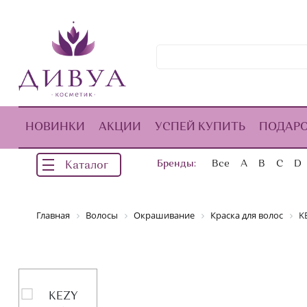
НОВИНКИ
АКЦИИ
УСПЕЙ КУПИТЬ
ПОДАР
Бренды:
Все
A
B
C
D
Каталог
Главная
Волосы
Окрашивание
Краска для волос
K