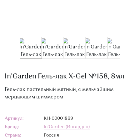
О МАГАЗИНЕ
КОНТАКТЫ
In'Garden Гель-лак X-Gel №158, 8мл
Гель-лак пастельный мятный, с мельчайшим
мерцающим шиммером
Артикул:
КН-00001869
Бренд:
In'Garden (Ингарден)
Страна:
Россия