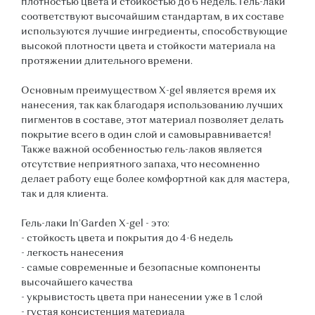
плотностью цвета и стойкостью до 6 недель. Гель-лаки
соответствуют высочайшим стандартам, в их составе
используются лучшие ингредиенты, способствующие
высокой плотности цвета и стойкости материала на
протяжении длительного времени.
Основным преимуществом X-gel является время их
нанесения, так как благодаря использованию лучших
пигментов в составе, этот материал позволяет делать
покрытие всего в один слой и самовыравнивается!
Также важной особенностью гель-лаков является
отсутствие неприятного запаха, что несомненно
делает работу еще более комфортной как для мастера,
так и для клиента.
Гель-лаки In'Garden X-gel - это:
- стойкость цвета и покрытия до 4-6 недель
- легкость нанесения
- самые современные и безопасные компоненты
высочайшего качества
- укрывистость цвета при нанесении уже в 1 слой
- густая консистенция материала