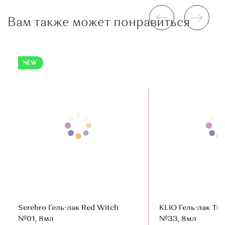
Вам также может понравиться
NEW
Serebro Гель-лак Red Witch
KLIO Гель-лак Tre
№01, 8мл
№33, 8мл