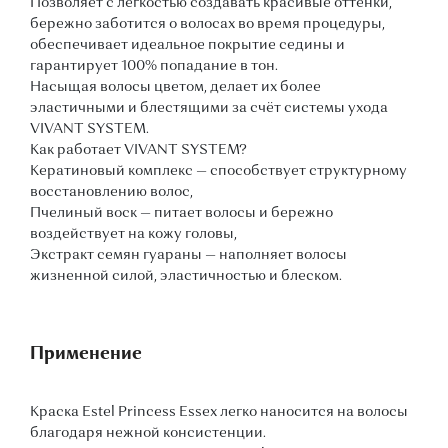
Позволяет с лёгкостью создавать красивые оттенки,
бережно заботится о волосах во время процедуры,
обеспечивает идеальное покрытие седины и
гарантирует 100% попадание в тон.
Насыщая волосы цветом, делает их более
эластичными и блестящими за счёт системы ухода
VIVANT SYSTEM.
Как работает VIVANT SYSTEM?
Кератиновый комплекс — способствует структурному
восстановлению волос,
Пчелиный воск — питает волосы и бережно
воздействует на кожу головы,
Экстракт семян гуараны — наполняет волосы
жизненной силой, эластичностью и блеском.
Применение
Краска Estel Princess Essex легко наносится на волосы
благодаря нежной консистенции.