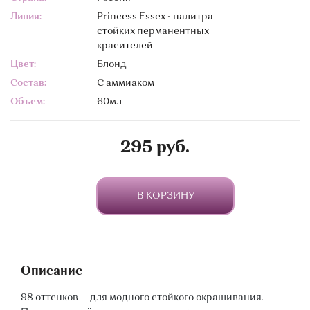
Линия:
Princess Essex - палитра
стойких перманентных
красителей
Цвет:
Блонд
Состав:
С аммиаком
Объем:
60мл
295 руб.
В КОРЗИНУ
Описание
98 оттенков — для модного стойкого окрашивания.