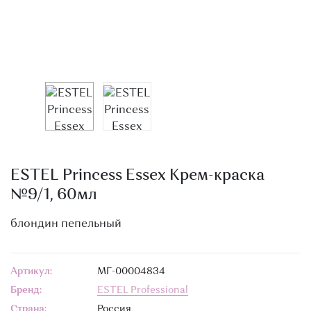
О МАГАЗИНЕ
КОНТАКТЫ
ESTEL Princess Essex Крем-краска
№9/1, 60мл
блондин пепельный
Артикул:
МГ-00004834
Бренд:
ESTEL Professional
Страна:
Россия