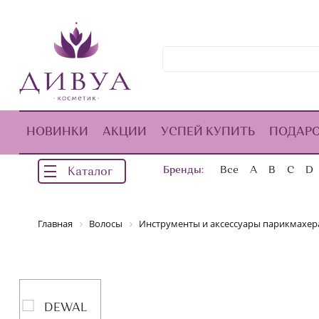
НОВИНКИ
АКЦИИ
УСПЕЙ КУПИТЬ
ПОДАР
Бренды:
Все
A
B
C
D
Каталог
Главная
Волосы
Инструменты и аксессуары парикмахер