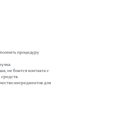
полнить процедуру
ручка.
а, не боится контакта с
 средств.
чество ингредиентов для