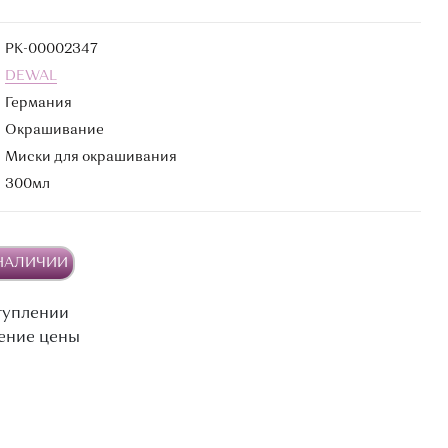
РК-00002347
DEWAL
Германия
Окрашивание
Миски для окрашивания
300мл
 НАЛИЧИИ
туплении
ение цены