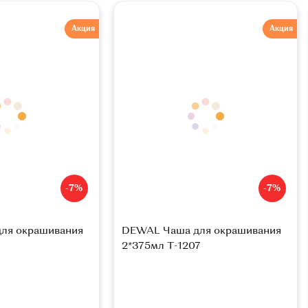
Акция
Акция
-7%
-7%
ля окрашивания
DEWAL Чаша для окрашивания
2*375мл Т-1207