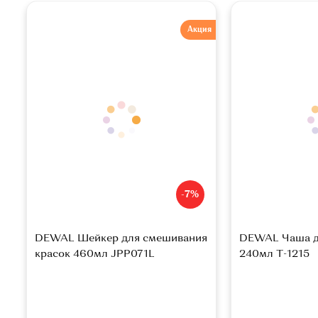
Акция
-7%
DEWAL Шейкер для смешивания
DEWAL Чаша д
красок 460мл JPP071L
240мл Т-1215