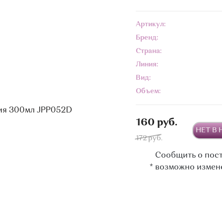
Артикул:
Бренд:
Страна:
Линия:
Вид:
Объем:
160 руб.
НЕТ В
172 руб.
Сообщить о пос
*
возможно измен