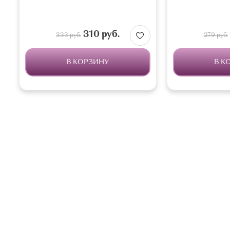
310 руб.
333 руб.
279 руб.
В КОРЗИНУ
В К